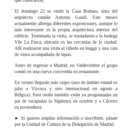
que conocieron.
El domingo 22 se visitó la Casa Botines, obra del
arquitecto catalán Antonio Gaudí. Este museo
actualmente alberga diferentes exposiciones, aunque lo
más interesante es la propia arquitectura interior del
edificio. Terminada la visita, se trasladaron a la bodega
Vile La Finca, ubicada en las cercanías de la ciudad.
Allí realizaron una visita al viñedo en buggy y una cata
de vinos acompañada de tapas.
Antes de regresar a Madrid, en Valdevimbre el grupo
comió en una cueva convertida en restaurante.
En verano llegarán más viajes (uno de ámbito estatal en
julio a Vizcaya y otro internacional en agosto a
Bélgica). Para otoño también están ya programadas un
par de escapadas (a Sigüenza en octubre y a Cáceres
en noviembre).
► Si quieres ampliar información o inscribirte, pásate
por la Unidad de Cultura de la Delegación de Madrid.