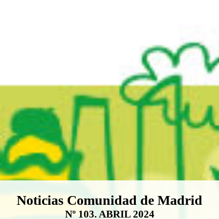
Boletín Noticias Comunidad de M
Noticias Comunidad de Madrid
Nº 103. ABRIL 2024