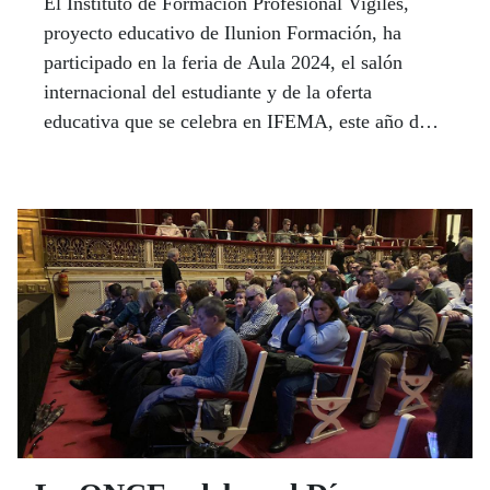
El Instituto de Formación Profesional Vigiles,
proyecto educativo de Ilunion Formación, ha
participado en la feria de Aula 2024, el salón
internacional del estudiante y de la oferta
educativa que se celebra en IFEMA, este año del
6 al 10 de marzo, con 50 plazas más para dos
nuevos ciclos formativos: el de Grado Medio de
Técnico en Emergencias Sanitarias y el de Grado
Superior en Formación para la Movilidad Segura
y Sostenible.