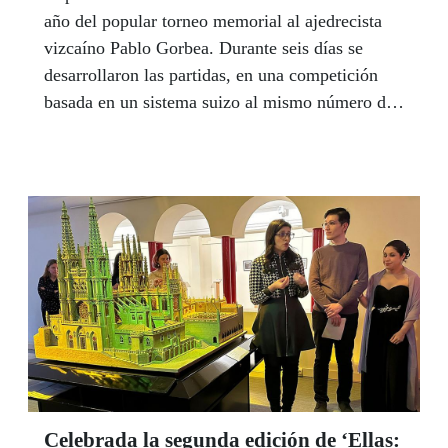
año del popular torneo memorial al ajedrecista
vizcaíno Pablo Gorbea. Durante seis días se
desarrollaron las partidas, en una competición
basada en un sistema suizo al mismo número de
rondas que días de juego, con un ritmo de partida
de 1 hora más 30 segundos por jugada.
Celebrada la segunda edición de ‘Ellas: