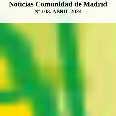
Boletín Noticias Comunidad de M
Noticias Comunidad de Madrid
Nº 103. ABRIL 2024