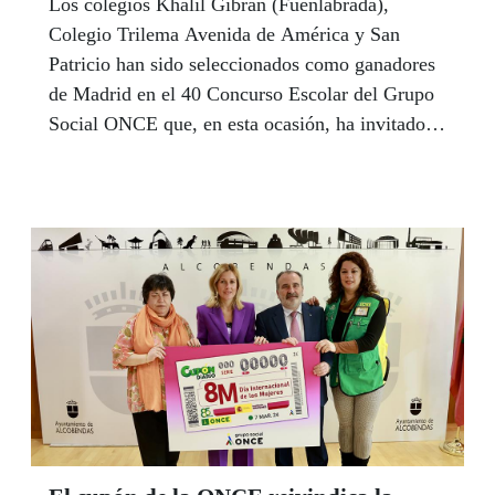
Los colegios Khalil Gibran (Fuenlabrada),
Colegio Trilema Avenida de América y San
Patricio han sido seleccionados como ganadores
de Madrid en el 40 Concurso Escolar del Grupo
Social ONCE que, en esta ocasión, ha invitado a
los docentes y estudiantes a crear el
“Inclusionario”, el diccionario más democrático
e inclusivo de la historia y el primero con
palabras que definen la importancia de la
inclusión de las personas con discapacidad en la
sociedad.