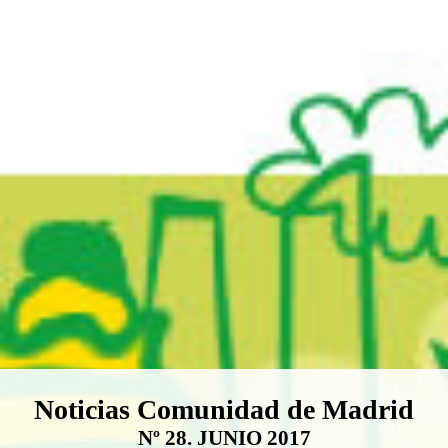
Boletín Noticias Comunidad de M
Noticias Comunidad de Madrid
Nº 28. JUNIO 2017