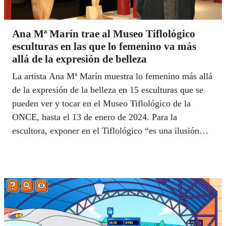
Ana Mª Marín trae al Museo Tiflológico
esculturas en las que lo femenino va más
allá de la expresión de belleza
La artista Ana Mª Marín muestra lo femenino más allá
de la expresión de la belleza en 15 esculturas que se
pueden ver y tocar en el Museo Tiflológico de la
ONCE, hasta el 13 de enero de 2024. Para la
escultora, exponer en el Tiflológico “es una ilusión
especial, porque hace más de 20 años me especialicé
en hacer interpretación del patrimonio táctil, hago
maquetas táctiles”.