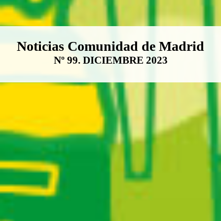
Boletín Noticias Comunidad de M
Noticias Comunidad de Madrid
Nº 99. DICIEMBRE 2023