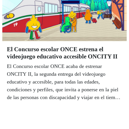
El Concurso escolar ONCE estrena el
videojuego educativo accesible ONCITY II
El Concurso escolar ONCE acaba de estrenar
ONCITY II, la segunda entrega del videojuego
educativo y accesible, para todas las edades,
condiciones y perfiles, que invita a ponerse en la piel
de las personas con discapacidad y viajar en el tiempo,
junto a los personajes del videojuego, para conocer
cómo ha evolucionado la inclusión en nuestro país en
los últimos 40 años.