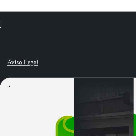
d
Aviso Legal