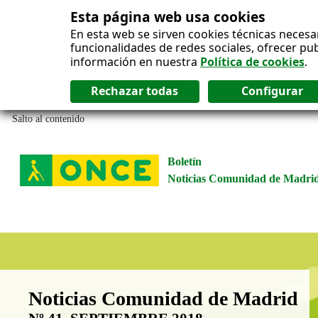
Esta página web usa cookies
En esta web se sirven cookies técnicas necesa
funcionalidades de redes sociales, ofrecer pu
información en nuestra
Política de cookies
.
Salto al contenido
Boletín
Noticias Comunidad de Madri
Boletín Noticias Comunidad de M
Noticias Comunidad de Madrid