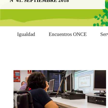
Nº 41. SEPTIEMBRE 2018
Igualdad
Encuentros ONCE
Ser