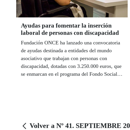
Ayudas para fomentar la inserción
laboral de personas con discapacidad
Fundación ONCE ha lanzado una convocatoria
de ayudas destinada a entidades del mundo
asociativo que trabajan con personas con
discapacidad, dotadas con 3.250.000 euros, que
se enmarcan en el programa del Fondo Social
Europeo de Inclusión Social y Economía Social.
Volver a Nº 41. SEPTIEMBRE 20