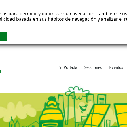
rias para permitir y optimizar su navegación. También se us
blicidad basada en sus hábitos de navegación y analizar el
En Portada
Secciones
Eventos
d
adrid