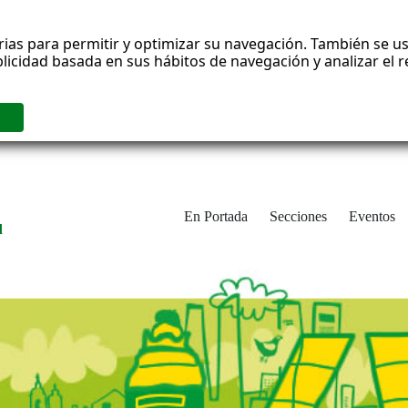
rias para permitir y optimizar su navegación. También se us
blicidad basada en sus hábitos de navegación y analizar el
En Portada
Secciones
Eventos
d
adrid