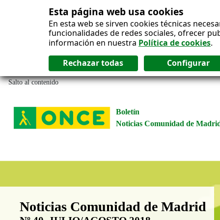
Esta página web usa cookies
En esta web se sirven cookies técnicas necesa
funcionalidades de redes sociales, ofrecer pu
información en nuestra
Política de cookies
.
Salto al contenido
Boletín
Noticias Comunidad de Madri
Boletín Noticias Comunidad de M
Noticias Comunidad de Madrid