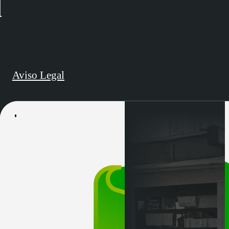
d
Aviso Legal