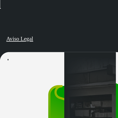
d
Aviso Legal