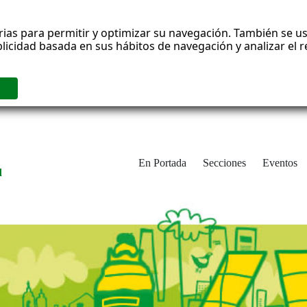
rias para permitir y optimizar su navegación. También se us
blicidad basada en sus hábitos de navegación y analizar el
En Portada
Secciones
Eventos
d
adrid