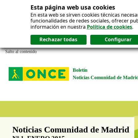
Esta página web usa cookies
En esta web se sirven cookies técnicas necesa
funcionalidades de redes sociales, ofrecer pu
información en nuestra
Política de cookies
.
Salto al contenido
Boletín
Noticias Comunidad de Madri
Boletín Noticias Comunidad de M
Noticias Comunidad de Madrid