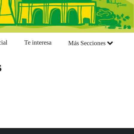
ial
Te interesa
Más Secciones
s