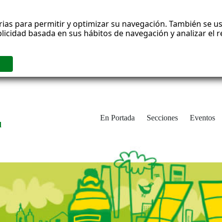
rias para permitir y optimizar su navegación. También se us
blicidad basada en sus hábitos de navegación y analizar el
En Portada
Secciones
Eventos
d
adrid