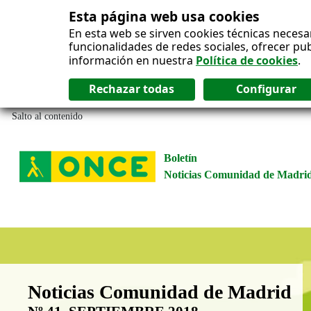
Esta página web usa cookies
En esta web se sirven cookies técnicas necesa
funcionalidades de redes sociales, ofrecer pu
información en nuestra
Política de cookies
.
Salto al contenido
Boletín
Noticias Comunidad de Madri
Boletín Noticias Comunidad de M
Noticias Comunidad de Madrid