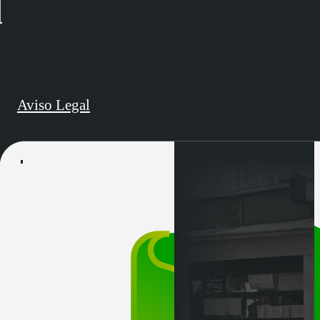
d
Aviso Legal