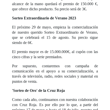
alcance de la mano quedará el premio de 150.000 €,
que ofrece dicho producto. Su precio será de 3€.
Sorteo Extraordinario de Verano 2023
El próximo 29 de mayo, empieza la comercialización
de nuestro querido Sorteo Extraordinario de Verano,
que se celebrará el 15 de agosto. Su precio sigue
siendo de 6€.
El premio mayor es de 15.000.000€, al cupón con las
cinco cifras y la serie premiados.
Por supuesto, contaremos con campaña de
comunicación en el apoyo a su comercialización, a
través de televisión, radio, redes sociales y material en
puntos de venta.
'Sorteo de Oro' de la Cruz Roja
Como cada año, continuamos con nuestra colaboración
con Cruz Roja. Es por ello por lo que, a partir del
próximo 17 de mayo y hasta el 18 de julio, nuestra red