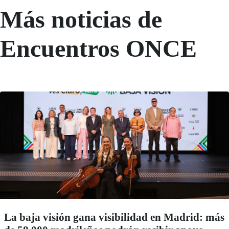
Más noticias de
Encuentros ONCE
La baja visión gana visibilidad en Madrid: más