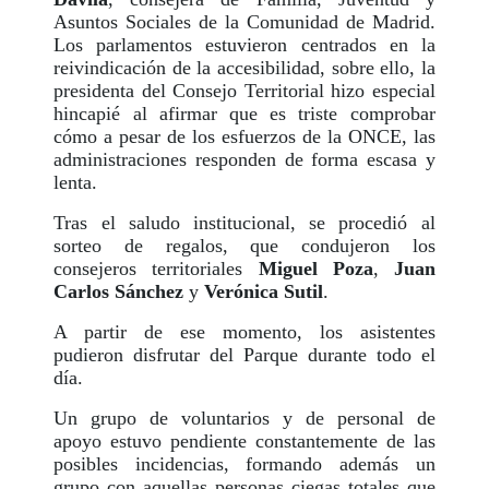
Asuntos Sociales de la Comunidad de Madrid.
Los parlamentos estuvieron centrados en la
reivindicación de la accesibilidad, sobre ello, la
presidenta del Consejo Territorial hizo especial
hincapié al afirmar que es triste comprobar
cómo a pesar de los esfuerzos de la ONCE, las
administraciones responden de forma escasa y
lenta.
Tras el saludo institucional, se procedió al
sorteo de regalos, que condujeron los
consejeros territoriales
Miguel Poza
,
Juan
Carlos Sánchez
y
Verónica Sutil
.
A partir de ese momento, los asistentes
pudieron disfrutar del Parque durante todo el
día.
Un grupo de voluntarios y de personal de
apoyo estuvo pendiente constantemente de las
posibles incidencias, formando además un
grupo con aquellas personas ciegas totales que