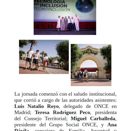
La jornada comenzó con el saludo institucional,
que corrió a cargo de las autoridades asistentes:
Luis Natalio Royo
, delegado de ONCE en
Madrid;
Teresa Rodríguez Peco
, presidenta
del Consejo Territorial;
Miguel Carballeda
,
presidente del Grupo Social ONCE, y
Ana
Dávila
, consejera de Familia, Juventud y