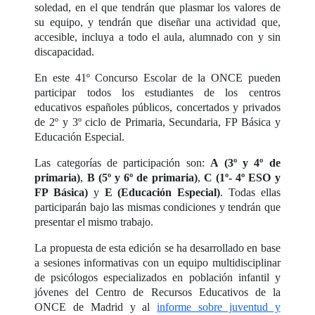
soledad, en el que tendrán que plasmar los valores de
su equipo, y tendrán que diseñar una actividad que,
accesible, incluya a todo el aula, alumnado con y sin
discapacidad.
En este 41º Concurso Escolar de la ONCE pueden
participar todos los estudiantes de los centros
educativos españoles públicos, concertados y privados
de 2º y 3º ciclo de Primaria, Secundaria, FP Básica y
Educación Especial.
Las categorías de participación son:
A (3º y 4º de
primaria)
,
B (5º y 6º de primaria)
,
C (1º- 4º ESO y
FP Básica)
y
E (Educación Especial)
. Todas ellas
participarán bajo las mismas condiciones y tendrán que
presentar el mismo trabajo.
La propuesta de esta edición se ha desarrollado en base
a sesiones informativas con un equipo multidisciplinar
de psicólogos especializados en población infantil y
jóvenes del Centro de Recursos Educativos de la
ONCE de Madrid y al
informe sobre juventud y