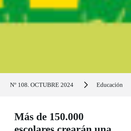
Ruta del sitio
Secciones
Nº 108. OCTUBRE 2024
Educación
Más de 150.000
escolares crearán una