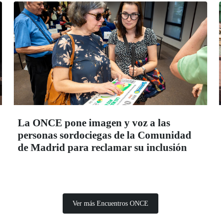
La ONCE pone imagen y voz a las
personas sordociegas de la Comunidad
de Madrid para reclamar su inclusión
Ver más Encuentros ONCE