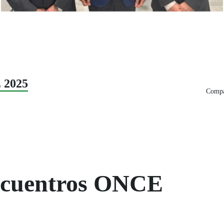
 2025
Compar
Encuentros ONCE