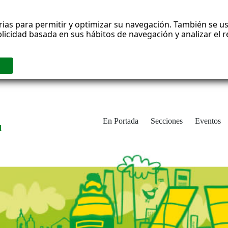
rias para permitir y optimizar su navegación. También se us
blicidad basada en sus hábitos de navegación y analizar el
En Portada
Secciones
Eventos
d
adrid