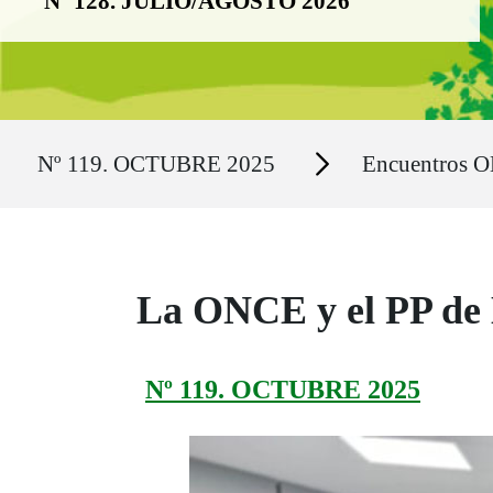
Nº 128. JULIO/AGOSTO 2026
Ruta del sitio
Secciones
Nº 119. OCTUBRE 2025
Encuentros 
La ONCE y el PP de 
Nº 119. OCTUBRE 2025