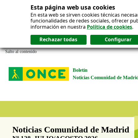
Esta página web usa cookies
En esta web se sirven cookies técnicas necesa
funcionalidades de redes sociales, ofrecer pu
información en nuestra
Política de cookies
.
Salto al contenido
Boletín
Noticias Comunidad de Madri
Boletín Noticias Comunidad de M
Noticias Comunidad de Madrid