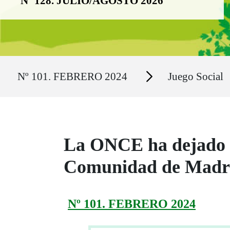
Nº 128. JULIO/AGOSTO 2026
Ruta del sitio
Secciones
Nº 101. FEBRERO 2024
Juego Social
La ONCE ha dejado ce
Comunidad de Madrid
Nº 101. FEBRERO 2024