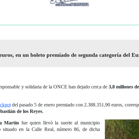
 euros, en un boleto premiado de segunda categoría del E
, responsable y solidaria de la ONCE han dejado cerca de
3,8 millones d
ckpot
del pasado 5 de enero premiado con 2.388.351,90 euros, corresp
bastián de los Reyes
.
a Martín
fue quien llevó la suerte al municipio
 situado en la Calle Real, número 86, de dicha