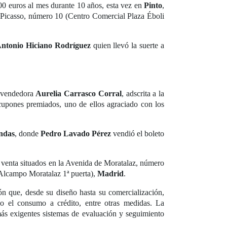
0 euros al mes durante 10 años, esta vez en
Pinto
,
 Picasso, número 10 (Centro Comercial Plaza Éboli
ntonio Hiciano Rodríguez
quien llevó la suerte a
a vendedora
Aurelia Carrasco Corral
, adscrita a la
cupones premiados, uno de ellos agraciado con los
ndas
, donde
Pedro Lavado Pérez
vendió el boleto
 venta situados en la Avenida de Moratalaz, número
Alcampo Moratalaz 1ª puerta),
Madrid
.
ón que, desde su diseño hasta su comercialización,
o el consumo a crédito, entre otras medidas. La
ás exigentes sistemas de evaluación y seguimiento