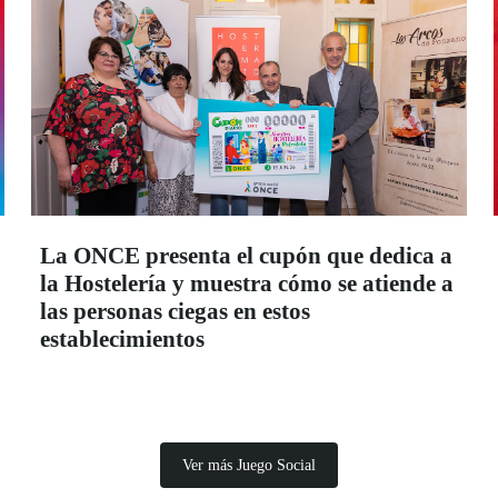
La ONCE presenta el cupón que dedica a
la Hostelería y muestra cómo se atiende a
las personas ciegas en estos
establecimientos
Ver más Juego Social