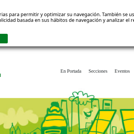
rias para permitir y optimizar su navegación. También se us
blicidad basada en sus hábitos de navegación y analizar el
En Portada
Secciones
Eventos
d
adrid