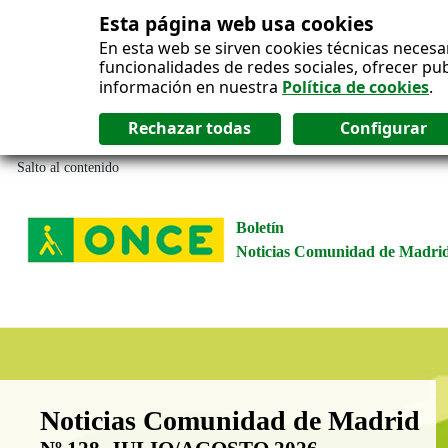
Esta página web usa cookies
En esta web se sirven cookies técnicas necesa
funcionalidades de redes sociales, ofrecer pu
información en nuestra
Política de cookies
.
Salto al contenido
Boletín
Noticias Comunidad de Madri
Boletín Noticias Comunidad de M
Noticias Comunidad de Madrid