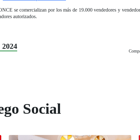
la ONCE se comercializan por los más de 19.000 vendedores y vendedo
adores autorizados.
 2024
Compar
ego Social