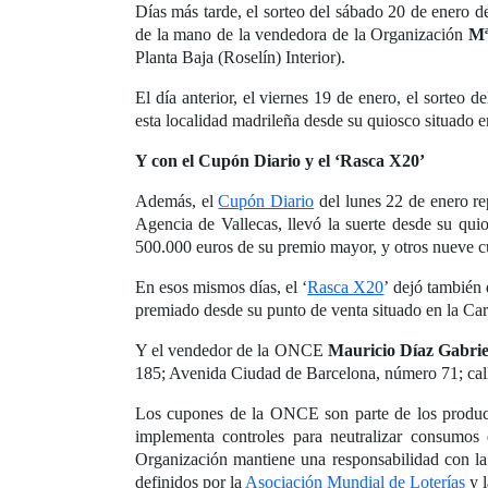
Días más tarde, el sorteo del sábado 20 de enero d
de la mano de la vendedora de la Organización
Mª
Planta Baja (Roselín) Interior).
El día anterior, el viernes 19 de enero, el sorteo d
esta localidad madrileña desde su quiosco situado e
Y con el Cupón Diario y el ‘Rasca X20’
Además, el
Cupón Diario
del lunes 22 de enero rep
Agencia de Vallecas, llevó la suerte desde su qu
500.000 euros de su premio mayor, y otros nueve 
En esos mismos días, el ‘
Rasca X20
’ dejó también
premiado desde su punto de venta situado en la Car
Y el vendedor de la ONCE
Mauricio Díaz Gabrie
185; Avenida Ciudad de Barcelona, número 71; cal
Los cupones de la ONCE son parte de los productos
implementa controles para neutralizar consumos
Organización mantiene una responsabilidad con l
definidos por la
Asociación Mundial de Loterías
y 