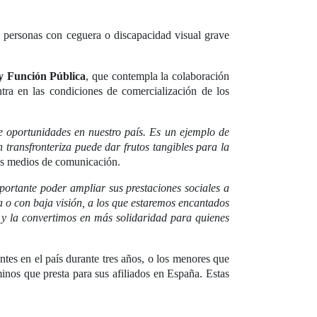
personas con ceguera o discapacidad visual grave
 y Función Pública
, que contempla la colaboración
ntra en las condiciones de comercialización de los
de oportunidades en nuestro país. Es un ejemplo de
transfronteriza puede dar frutos tangibles para la
los medios de comunicación.
ortante poder ampliar sus prestaciones sociales a
 o con baja visión, a los que estaremos encantados
d y la convertimos en más solidaridad para quienes
tes en el país durante tres años, o los menores que
inos que presta para sus afiliados en España. Estas