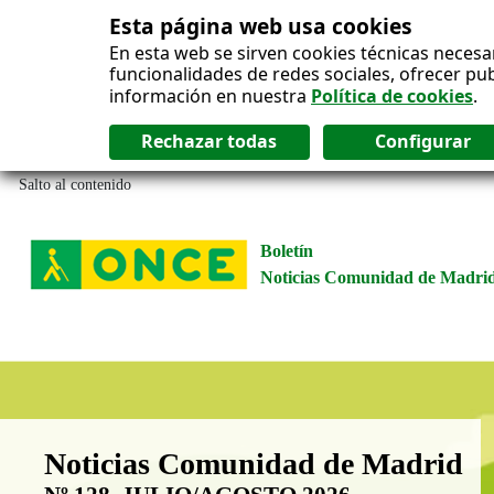
Esta página web usa cookies
En esta web se sirven cookies técnicas necesa
funcionalidades de redes sociales, ofrecer pu
información en nuestra
Política de cookies
.
Salto al contenido
Boletín
Noticias Comunidad de Madri
Boletín Noticias Comunidad de M
Noticias Comunidad de Madrid