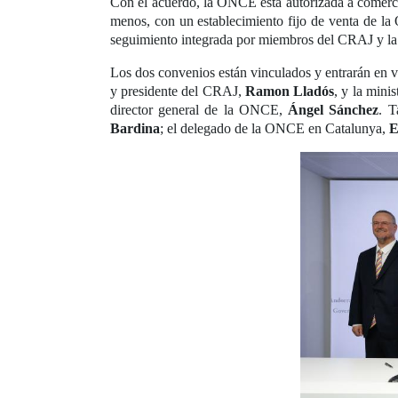
Con el acuerdo, la ONCE está autorizada a comerc
menos, con un establecimiento fijo de venta de l
seguimiento integrada por miembros del CRAJ y 
Los dos convenios están vinculados y entrarán en vi
y presidente del CRAJ,
Ramon Lladós
, y la mini
director general de la ONCE,
Ángel Sánchez
. T
Bardina
; el delegado de la ONCE en Catalunya,
E