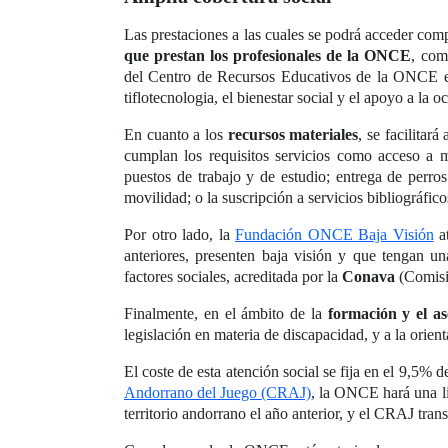
Las prestaciones a las cuales se podrá acceder com
que prestan los
profesionales de la ONCE
, com
del Centro de Recursos Educativos de la ONCE en B
tiflotecnologia, el bienestar social y el apoyo a la o
En cuanto a los
recursos materiales
, se facilitar
cumplan los requisitos servicios como acceso a ma
puestos de trabajo y de estudio; entrega de perros
movilidad; o la suscripción a servicios bibliográfico
Por otro lado, la
Fundación ONCE Baja Visión
at
anteriores, presenten baja visión y que tengan un
factores sociales, acreditada por la
Conava
(Comisi
Finalmente, en el ámbito de la
formación y el a
legislación en materia de discapacidad, y a la orien
El coste de esta atención social se fija en el 9,5%
Andorrano del Juego (CRAJ)
, la ONCE hará una l
territorio andorrano el año anterior, y el CRAJ trans