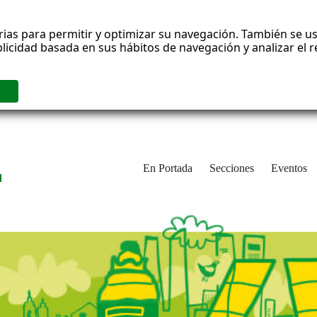
rias para permitir y optimizar su navegación. También se us
blicidad basada en sus hábitos de navegación y analizar el
En Portada
Secciones
Eventos
d
adrid