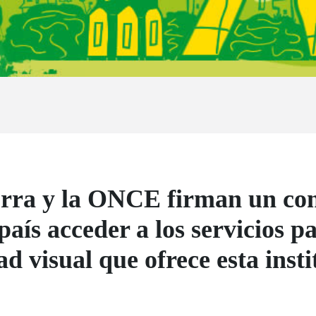
rra y la ONCE firman un con
 país acceder a los servicios 
d visual que ofrece esta insti