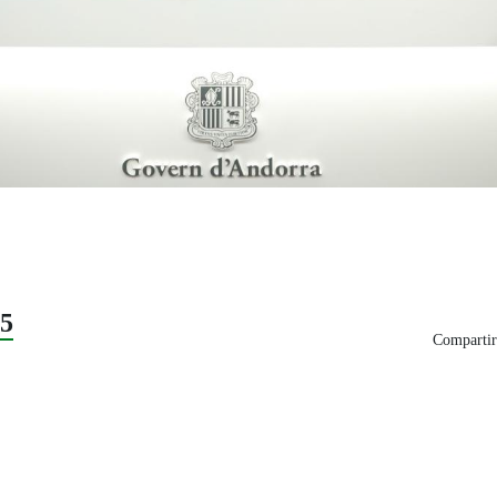
25
Compartir