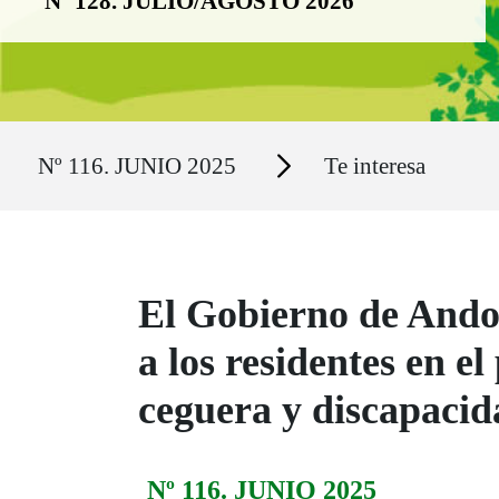
Nº 128. JULIO/AGOSTO 2026
Ruta del sitio
Secciones
Nº 116. JUNIO 2025
Te interesa
El Gobierno de Ando
a los residentes en el
ceguera y discapacida
Nº 116. JUNIO 2025