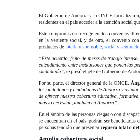
El Gobierno de Andorra y la ONCE formalizaron, 
residentes en el país acceder a la atención social q
Este compromiso se recoge en dos convenios difere
en la vertiente social, y de otro, el convenio co
productos de
lotería responsable, social y segura 
“Este acuerdo, fruto de meses de trabajo intenso,
entendimiento entre instituciones que ponen las p
ciudadanía”
, expresó el jefe de Gobierno de Ando
Por su parte, el director general de la ONCE,
Áng
los ciudadanos y ciudadanas de Andorra y ayudar a
de ofrecer nuestra cobertura educativa, formativa
más lo necesitan, también en Andorra”
.
En el ámbito de las personas ciegas o con discapac
se encuentran en el país, podrán ser beneficiarias 
personas tendrán que presentar
ceguera total o def
Amplia cobertura social