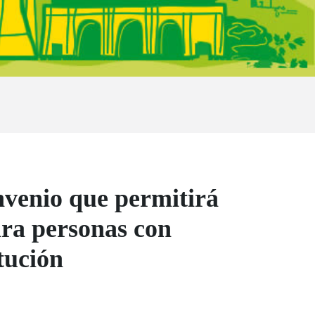
venio que permitirá
para personas con
tución