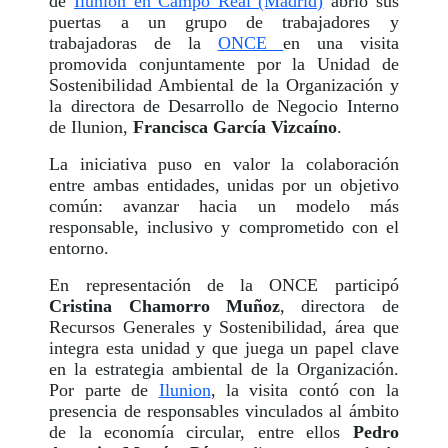
de
Ilunion en Campo Real (Madrid)
abrió sus
puertas a un grupo de trabajadores y
trabajadoras de la
ONCE
en una visita
promovida conjuntamente por la Unidad de
Sostenibilidad Ambiental de la Organización y
la directora de Desarrollo de Negocio Interno
de Ilunion,
Francisca García Vizcaíno
.
La iniciativa puso en valor la colaboración
entre ambas entidades, unidas por un objetivo
común: avanzar hacia un modelo más
responsable, inclusivo y comprometido con el
entorno.
En representación de la ONCE participó
Cristina Chamorro Muñoz
, directora de
Recursos Generales y Sostenibilidad, área que
integra esta unidad y que juega un papel clave
en la estrategia ambiental de la Organización.
Por parte de
Ilunion
, la visita contó con la
presencia de responsables vinculados al ámbito
de la economía circular, entre ellos
Pedro