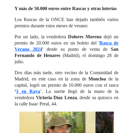
Y más de 50.000 euros entre Rascas y otras loterías
Los Rascas de la ONCE han dejado también varios
premios durante estos meses de verano:
Por un lado, la vendedora
Dolores Moreno
dejó un
premio de 20.000 euros en un boleto del '
Rasca de
Verano 2024
'
desde su punto de venta de
San
Fernando de Henares
(Madrid), el domingo 28 de
julio.
Dos días más tarde, otro vecino de la Comunidad de
Madrid, en este caso en la zona de
Moncloa
de la
capital, logró un premio de 10.000 euros con el rasca
‘
3 en Raya
’. La suerte llegó de la mano de la
vendedora
Victoria Díaz Lenza
, desde su quiosco en
la calle Isaac Peral, 44.