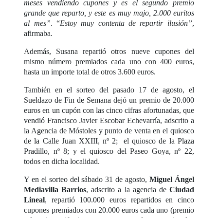
meses vendiendo cupones y es el segundo premio
grande que reparto, y este es muy majo, 2.000 euritos
al mes”
. “
Estoy muy contenta de repartir ilusión”
,
afirmaba.
Además, Susana repartió otros nueve cupones del
mismo número premiados cada uno con 400 euros,
hasta un importe total de otros 3.600 euros.
También en el sorteo del pasado 17 de agosto, el
Sueldazo de Fin de Semana dejó un premio de 20.000
euros en un cupón con las cinco cifras afortunadas, que
vendió Francisco Javier Escobar Echevarría, adscrito a
la Agencia de Móstoles y punto de venta en el quiosco
de la Calle Juan XXIII, nº 2; el quiosco de la Plaza
Pradillo, nº 8; y el quiosco del Paseo Goya, nº 22,
todos en dicha localidad.
Y en el sorteo del sábado 31 de agosto,
Miguel Ángel
Mediavilla Barrios
, adscrito a la agencia de
Ciudad
Lineal
, repartió 100.000 euros repartidos en cinco
cupones premiados con 20.000 euros cada uno (premio