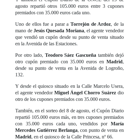
agosto repartió otros 105.000 euros entre 3 cupones
premiados con 35.000 euros cada uno.
Uno de ellos fue a parar a
Torrejón de Ardoz
, de la
mano de
Jesús Quesada Moriana
, el agente vendedor
que vendió un cupón desde su punto de venta situado
en la Avenida de las Estaciones.
Por otro lado,
Teodoro Sáez Gascueña
también dejó
otro cupón premiado con 35.000 euros en
Madrid
,
desde su punto de venta en la Avenida de Logroño,
132.
Y desde el quiosco situado en la Calle Marcelo Usera,
el agente vendedor
Miguel Ángel Chorro
Suárez
dio
otro de los cupones premiados con 35.000 euros.
También, en el sorteo del 8 de agosto, el Cupón Diario
repartió 105.000 euros más, en tres cupones premiados
con 35.000 euros cada uno, vendidos por
María
Mercedes Gutiérrez Berlanga
, con punto de venta en
Madrid
, en el quiosco de la Calle Princesa, nº 66.