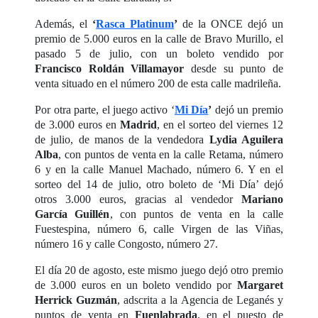
Además, el
‘
Rasca Platinum
’
de la ONCE dejó un
premio de 5.000 euros en la calle de Bravo Murillo, el
pasado 5 de julio, con un boleto vendido por
Francisco Roldán Villamayor
desde su punto de
venta situado en el número 200 de esta calle madrileña.
Por otra parte, el juego activo ‘
Mi Día
’
dejó un premio
de 3.000 euros en
Madrid
, en el sorteo del viernes 12
de julio, de manos de la vendedora
Lydia Aguilera
Alba
, con puntos de venta en la calle Retama, número
6 y en la calle Manuel Machado, número 6. Y en el
sorteo del 14 de julio, otro boleto de ‘Mi Día’ dejó
otros 3.000 euros, gracias al vendedor
Mariano
García Guillén
, con puntos de venta en la calle
Fuestespina, número 6, calle Virgen de las Viñas,
número 16 y calle Congosto, número 27.
El día 20 de agosto, este mismo juego dejó otro premio
de 3.000 euros en un boleto vendido por
Margaret
Herrick Guzmán
, adscrita a la Agencia de Leganés y
puntos de venta en
Fuenlabrada
, en el puesto de