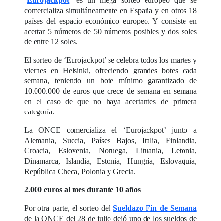
‘
Eurojackpot
’
es un mega sorteo europeo que se
comercializa simultáneamente en España y en otros 18
países del espacio económico europeo. Y consiste en
acertar 5 números de 50 números posibles y dos soles
de entre 12 soles.
El sorteo de ‘Eurojackpot’ se celebra todos los martes y
viernes en Helsinki, ofreciendo grandes botes cada
semana, teniendo un bote mínimo garantizado de
10.000.000 de euros que crece de semana en semana
en el caso de que no haya acertantes de primera
categoría.
La ONCE comercializa el ‘Eurojackpot’ junto a
Alemania, Suecia, Países Bajos, Italia, Finlandia,
Croacia, Eslovenia, Noruega, Lituania, Letonia,
Dinamarca, Islandia, Estonia, Hungría, Eslovaquia,
República Checa, Polonia y Grecia.
2.000 euros al mes durante 10 años
Por otra parte, el sorteo del
Sueldazo Fin de Semana
de la ONCE del 28 de julio dejó uno de los sueldos de