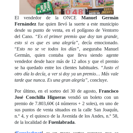
El vendedor de la ONCE
Manuel Germán
Fernández
fue quien llevó la suerte a este municipio
desde su punto de venta, en el polígono de Ventorro
del Cano.
“Es el primer premio que doy tan grande,
esto si es que es una alegría”
, decía emocionado.
“
Esto no se ve todos los días”
, aseguraba Manuel
Germán, quien contaba que lleva siendo agente
vendedor desde hace más de 12 años y que el premio
se ha quedado entre los clientes habituales.
“Justo el
otro día lo decía, a ver si doy ya un premio… Más vale
tarde que nunca. Es una gran alegría”
, concluye.
Por último, en el sorteo del 30 de agosto,
Francisco
José Conchilla Higueras
vendió un boleto con un
premio de 7.803,60€ (4 números + 2 soles), en uno de
sus puntos de venta situados en la calle San Joaquín,
n.º 4, y el quiosco de la Avenida de los Andes, n.º 58,
de la localidad de
Fuenlabrada
.