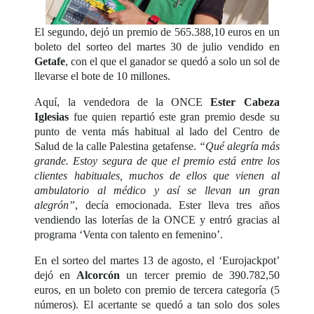
El segundo, dejó un premio de 565.388,10 euros en un
boleto del sorteo del martes 30 de julio vendido en
Getafe
, con el que el ganador se quedó a solo un sol de
llevarse el bote de 10 millones.
Aquí, la vendedora de la ONCE
Ester Cabeza
Iglesias
fue quien repartió este gran premio desde su
punto de venta más habitual al lado del Centro de
Salud de la calle Palestina getafense.
“Qué alegría más
grande. Estoy segura de que el premio está entre los
clientes habituales, muchos de ellos que vienen al
ambulatorio al médico y así se llevan un gran
alegrón”
, decía emocionada. Ester lleva tres años
vendiendo las loterías de la ONCE y entró gracias al
programa ‘Venta con talento en femenino’.
En el sorteo del martes 13 de agosto, el ‘Eurojackpot’
dejó en
Alcorcón
un tercer premio de 390.782,50
euros, en un boleto con premio de tercera categoría (5
números). El acertante se quedó a tan solo dos soles