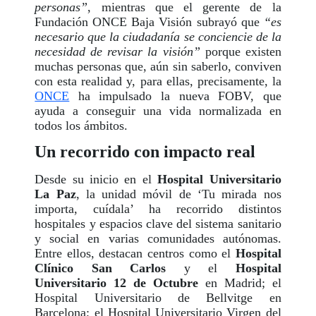
personas”
, mientras que el gerente de la
Fundación ONCE Baja Visión subrayó que
“es
necesario que la ciudadanía se conciencie de la
necesidad de revisar la visión”
porque existen
muchas personas que, aún sin saberlo, conviven
con esta realidad y, para ellas, precisamente, la
ONCE
ha impulsado la nueva FOBV, que
ayuda a conseguir una vida normalizada en
todos los ámbitos.
Un recorrido con impacto real
Desde su inicio en el
Hospital Universitario
La Paz
, la unidad móvil de ‘Tu mirada nos
importa, cuídala’ ha recorrido distintos
hospitales y espacios clave del sistema sanitario
y social en varias comunidades autónomas.
Entre ellos, destacan centros como el
Hospital
Clínico San Carlos
y el
Hospital
Universitario 12 de Octubre
en Madrid; el
Hospital Universitario de Bellvitge en
Barcelona; el Hospital Universitario Virgen del