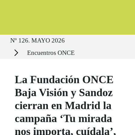
Ruta del sitio
Nº 126. MAYO 2026
Secciones
Encuentros ONCE
La Fundación ONCE
Baja Visión y Sandoz
cierran en Madrid la
campaña ‘Tu mirada
nos importa, cuídala’,