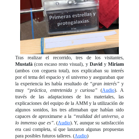
Tras realizar el recorrido, tres de los visitantes,
Mustafá
(con escaso resto visual), y
David
y
Miriam
(ambos con ceguera total), nos explicaban su interés
por el tema del espacio y el universo y aseguraban que
la experiencia les había resultado de
“gran interés”
y
muy
“práctica, entretenida y curiosa”
(
Audio
). A
través de las adaptaciones de los materiales, las
explicaciones del equipo de la AMM y la utilización de
algunos sonidos, los tres afirmaban que habían sido
capaces de aproximarse a la
“realidad del universo, a
lo inmenso que es”
. (
Audio
). Y, aunque su satisfacción
era casi completa, sí que lanzaron algunas propuestas
para posibles futuros talleres. (
Audio
)