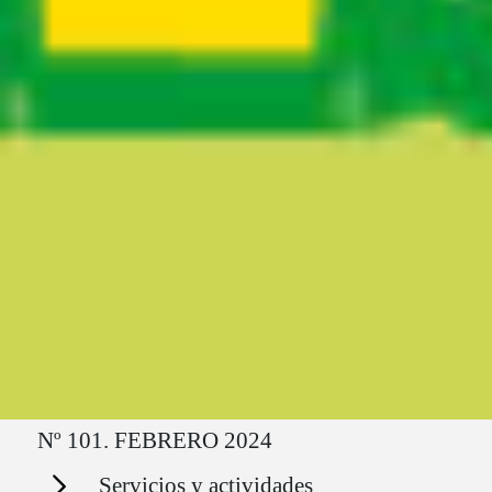
Ruta del sitio
Nº 101. FEBRERO 2024
Secciones
Servicios y actividades