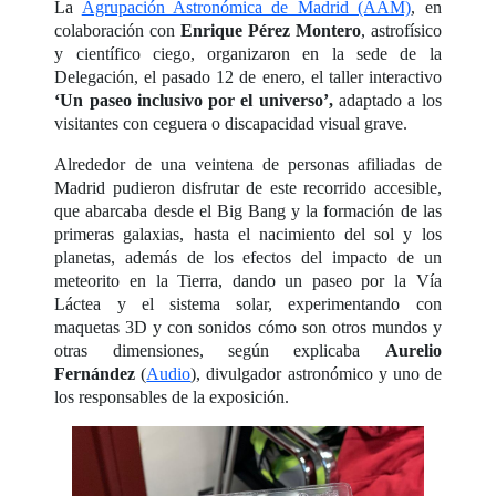
La
Agrupación Astronómica de Madrid (AAM)
, en
colaboración con
Enrique Pérez Montero
, astrofísico
y científico ciego, organizaron en la sede de la
Delegación, el pasado 12 de enero, el taller interactivo
‘Un paseo inclusivo por el universo’,
adaptado a los
visitantes con ceguera o discapacidad visual grave.
Alrededor de una veintena de personas afiliadas de
Madrid pudieron disfrutar de este recorrido accesible,
que abarcaba desde el Big Bang y la formación de las
primeras galaxias, hasta el nacimiento del sol y los
planetas, además de los efectos del impacto de un
meteorito en la Tierra, dando un paseo por la Vía
Láctea y el sistema solar, experimentando con
maquetas 3D y con sonidos cómo son otros mundos y
otras dimensiones, según explicaba
Aurelio
Fernández
(
Audio
), divulgador astronómico y uno de
los responsables de la exposición.