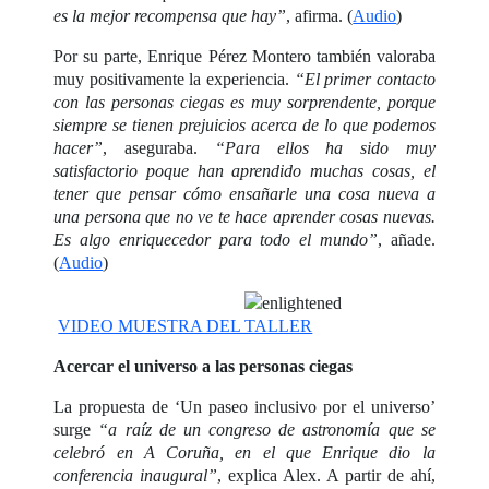
es la mejor recompensa que hay”
, afirma. (
Audio
)
Por su parte, Enrique Pérez Montero también valoraba
muy positivamente la experiencia.
“El primer contacto
con las personas ciegas es muy sorprendente, porque
siempre se tienen prejuicios acerca de lo que podemos
hacer”
, aseguraba.
“Para ellos ha sido muy
satisfactorio poque han aprendido muchas cosas, el
tener que pensar cómo ensañarle una cosa nueva a
una persona que no ve te hace aprender cosas nuevas.
Es algo enriquecedor para todo el mundo”
, añade.
(
Audio
)
VIDEO MUESTRA DEL TALLER
Acercar el universo a las personas ciegas
La propuesta de ‘Un paseo inclusivo por el universo’
surge
“a raíz de un congreso de astronomía que se
celebró en A Coruña, en el que Enrique dio la
conferencia inaugural”
, explica Alex. A partir de ahí,