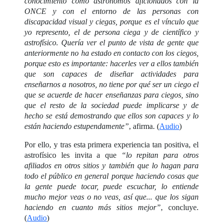
conocimiento como astrónomos aficionados con la
ONCE y con el entorno de las personas con
discapacidad visual y ciegas, porque es el vínculo que
yo represento, el de persona ciega y de científico y
astrofísico. Quería ver el punto de vista de gente que
anteriormente no ha estado en contacto con los ciegos,
porque esto es importante: hacerles ver a ellos también
que son capaces de diseñar actividades para
enseñarnos a nosotros, no tiene por qué ser un ciego el
que se acuerde de hacer enseñanzas para ciegos, sino
que el resto de la sociedad puede implicarse y de
hecho se está demostrando que ellos son capaces y lo
están haciendo estupendamente”
, afirma. (
Audio
)
Por ello, y tras esta primera experiencia tan positiva, el
astrofísico les invita a que
“lo repitan para otros
afiliados en otros sitios y también que lo hagan para
todo el público en general porque haciendo cosas que
la gente puede tocar, puede escuchar, lo entiende
mucho mejor veas o no veas, así que... que los sigan
haciendo en cuanto más sitios mejor”
, concluye.
(
Audio
)