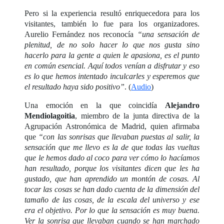
Pero si la experiencia resultó enriquecedora para los
visitantes, también lo fue para los organizadores.
Aurelio Fernández nos reconocía
“una sensación de
plenitud, de no solo hacer lo que nos gusta sino
hacerlo para la gente a quien le apasiona, es el punto
en común esencial. Aquí todos venían a disfrutar y eso
es lo que hemos intentado inculcarles y esperemos que
el resultado haya sido positivo”
. (
Audio
)
Una emoción en la que coincidía
Alejandro
Mendiolagoitia
, miembro de la junta directiva de la
Agrupación Astronómica de Madrid, quien afirmaba
que
“con las sonrisas que llevaban puestas al salir, la
sensación que me llevo es la de que todas las vueltas
que le hemos dado al coco para ver cómo lo hacíamos
han resultado, porque los visitantes dicen que les ha
gustado, que han aprendido un montón de cosas. Al
tocar las cosas se han dado cuenta de la dimensión del
tamaño de las cosas, de la escala del universo y ese
era el objetivo. Por lo que la sensación es muy buena.
Ver la sonrisa que llevaban cuando se han marchado