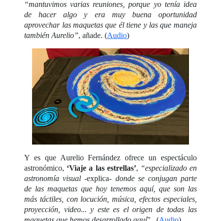
“mantuvimos varias reuniones, porque yo tenía idea
de hacer algo y era muy buena oportunidad
aprovechar las maquetas que él tiene y las que maneja
también Aurelio”
, añade. (
Audio
)
Y es que Aurelio Fernández ofrece un espectáculo
astronómico,
‘Viaje a las estrellas’
,
“especializado en
astronomía visual
-explica-
donde se conjugan parte
de las maquetas que hoy tenemos aquí, que son las
más táctiles, con locución, música, efectos especiales,
proyección, video... y este es el origen de todas las
maquetas que hemos desarrollado aquí
”. (
Audio
)