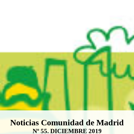
Boletín Noticias Comunidad de M
Noticias Comunidad de Madrid
Nº 55. DICIEMBRE 2019