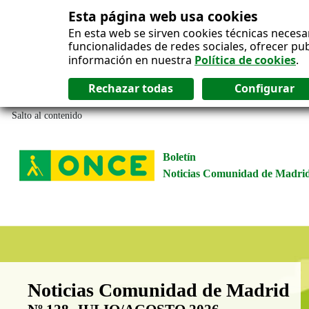
Esta página web usa cookies
En esta web se sirven cookies técnicas necesa
funcionalidades de redes sociales, ofrecer pu
información en nuestra
Política de cookies
.
Salto al contenido
Boletín
Noticias Comunidad de Madri
Boletín Noticias Comunidad de M
Noticias Comunidad de Madrid