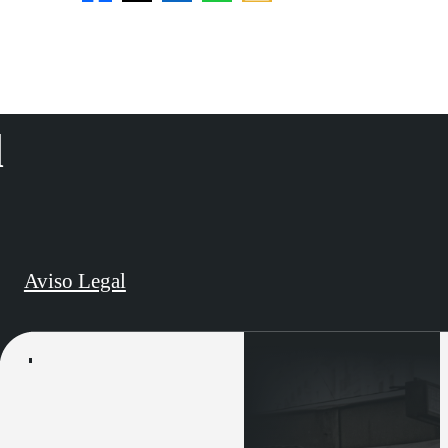
d
Aviso Legal