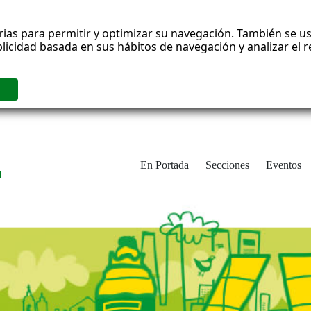
rias para permitir y optimizar su navegación. También se us
blicidad basada en sus hábitos de navegación y analizar el
En Portada
Secciones
Eventos
d
adrid