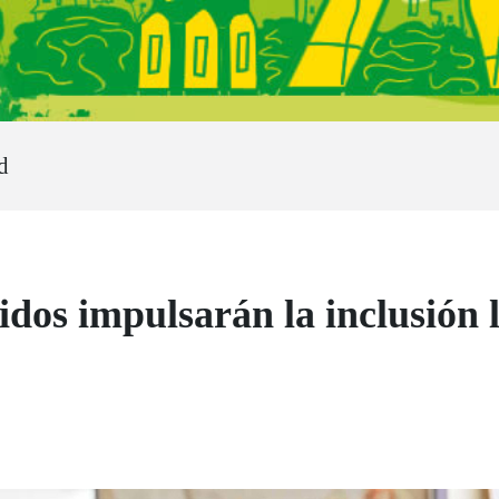
d
idos impulsarán la inclusión 