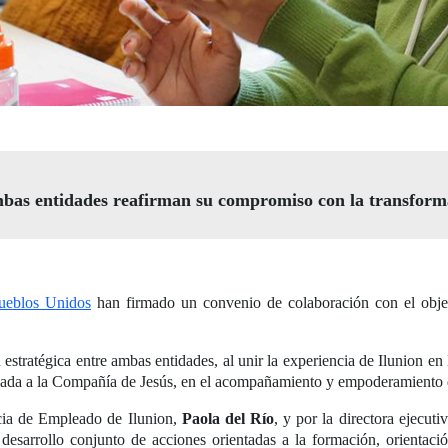
mbas entidades reafirman su compromiso con la transforma
Pueblos Unidos
han firmado un convenio de colaboración con el obje
 estratégica entre ambas entidades, al unir la experiencia de Ilunion 
culada a la Compañía de Jesús, en el acompañamiento y empoderamiento 
ncia de Empleado de Ilunion,
Paola del Río
, y por la directora ejecut
 desarrollo conjunto de acciones orientadas a la formación, orientac