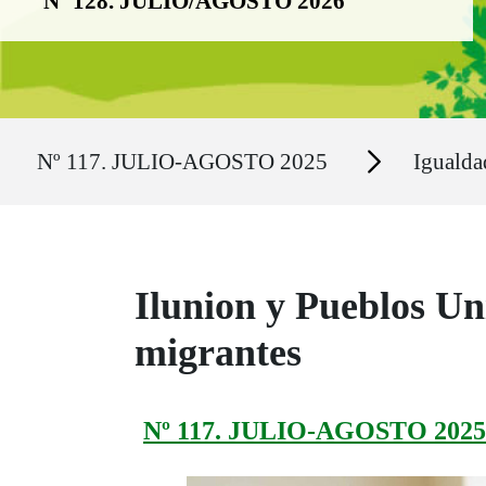
Nº 128. JULIO/AGOSTO 2026
Ruta del sitio
Secciones
Nº 117. JULIO-AGOSTO 2025
Igualda
Ilunion y Pueblos Un
migrantes
Nº 117. JULIO-AGOSTO 2025