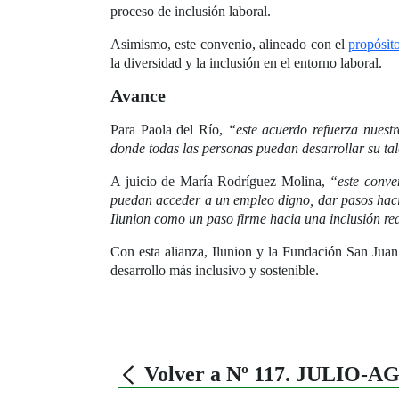
proceso de inclusión laboral.
Asimismo, este convenio, alineado con el
propósit
la diversidad y la inclusión en el entorno laboral.
Avance
Para Paola del Río,
“este acuerdo refuerza nuest
donde todas las personas puedan desarrollar su tal
A juicio de María Rodríguez Molina,
“este conve
puedan acceder a un empleo digno, dar pasos hacia
Ilunion como un paso firme hacia una inclusión rea
Con esta alianza, Ilunion y la Fundación San Juan
desarrollo más inclusivo y sostenible.
Volver a Nº 117. JULIO-