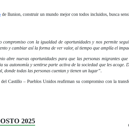
o
de Ilunion, construir un mundo mejor con todos incluidos, busca sensib
ro compromiso con la igualdad de oportunidades y nos permite segui
ento y cambiar así la forma de ver valor, al tiempo que amplía el impa
nio abre nuevas oportunidades para que las personas migrantes q
 su autonomía y sentirse parte activa de la sociedad que les acoge.
l, donde todas las personas cuentan y tienen un lugar”
.
 del Castillo – Pueblos Unidos reafirman su compromiso con la trans
AGOSTO 2025