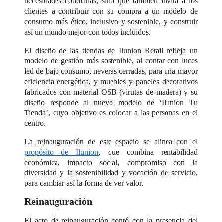
necesidades cotidianas, sino que también invita a los
clientes a contribuir con su compra a un modelo de
consumo más ético, inclusivo y sostenible, y construir
así un mundo mejor con todos incluidos.
El diseño de las tiendas de Ilunion Retail refleja un
modelo de gestión más sostenible, al contar con luces
led de bajo consumo, neveras cerradas, para una mayor
eficiencia energética, y muebles y paneles decorativos
fabricados con material OSB (virutas de madera) y su
diseño responde al nuevo modelo de ‘Ilunion Tu
Tienda’, cuyo objetivo es colocar a las personas en el
centro.
La reinauguración de este espacio se alinea con el
propósito de Ilunion
, que combina rentabilidad
económica, impacto social, compromiso con la
diversidad y la sostenibilidad y vocación de servicio,
para cambiar así la forma de ver valor.
Reinauguración
El acto de reinauguración contó con la presencia del