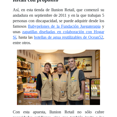
Así, en esta tienda de Ilunion Retail, que comenzó su
andadura en septiembre de 2011 y en la que trabajan 5
personas con discapacidad, se puede adquirir desde los
famosos
Babypelones de la Fundación Juegaterapia
y
unas
zapatillas diseñadas en colaboración con Hogar
Sí
, hasta las
botellas de agua reutilizables de Ocean52
,
entre otros.
Con esta apuesta, Ilunion Retail no sólo cubre