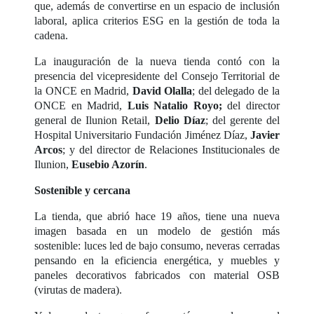
que, además de convertirse en un espacio de inclusión
laboral, aplica criterios ESG en la gestión de toda la
cadena.
La inauguración de la nueva tienda contó con la
presencia del vicepresidente del Consejo Territorial de
la ONCE en Madrid,
David Olalla
; del delegado de la
ONCE en Madrid,
Luis Natalio
Royo;
del director
general de Ilunion Retail,
Delio Díaz
; del gerente del
Hospital Universitario Fundación Jiménez Díaz,
Javier
Arcos
; y del director de Relaciones Institucionales de
Ilunion,
Eusebio Azorín
.
Sostenible y cercana
La tienda, que abrió hace 19 años, tiene una nueva
imagen basada en un modelo de gestión más
sostenible: luces led de bajo consumo, neveras cerradas
pensando en la eficiencia energética, y muebles y
paneles decorativos fabricados con material OSB
(virutas de madera).