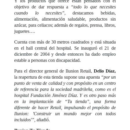
Y los productos que ofrece están pensados con el
objetivo de dar respuesta a
“todo lo que necesites
cuando lo necesites”
, destacamos bebidas,
alimentación, alimentación saludable, productos sin
azúcar, para celiacos; además de regalos, prensa, libros,
juguetes….
Cuenta con más de 30 metros cuadrados y está situada
en el hall central del hospital. Se inauguró el 21 de
diciembre de 2004 y desde entonces ha dado empleo
estable a personas con discapacidad.
Para el director general de Ilunion Retail,
Delio Díaz,
la reapertura de esta tienda supone una apuesta
“por un
punto de venta de calidad y con propósito en un centro
de referencia para la sociedad madrileña, como es el
hospital Fundación Jiménez Díaz. Y es otro paso más
en la implantación de “Tu tienda”, una forma
diferente de hacer Retail, impulsando el propósito de
Ilunion: 'Construir un mundo mejor con todos
incluidos'”,
añadió.