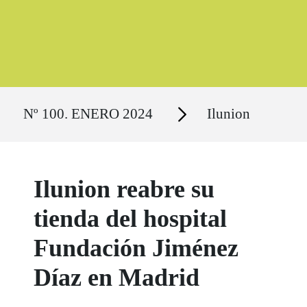
Ruta del sitio
Secciones
Nº 100. ENERO 2024
Ilunion
Ilunion reabre su
tienda del hospital
Fundación Jiménez
Díaz en Madrid