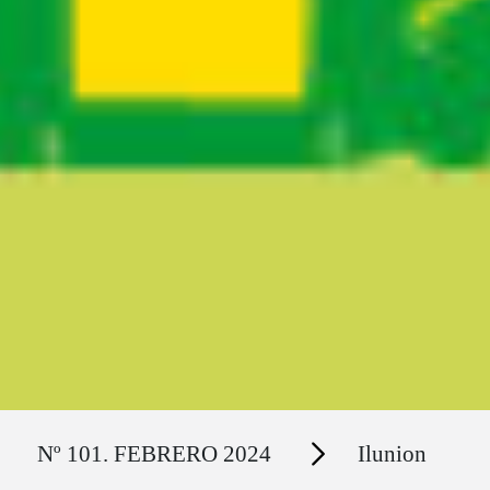
Ruta del sitio
Secciones
Nº 101. FEBRERO 2024
Ilunion