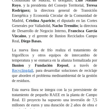
Comunidad de Madrid, el delegado,
Luis Natalio
Royo
, y la presidenta del Consejo Territorial,
Teresa
Rodríguez;
la directora general de Transición
Energética y Economía Circular de la Comunidad de
Madrid,
Cristina Aparicio
; el diputado en las Cortes
Generales por Valladolid,
Nacho Tremiño
; la directora
de Desarrollo de Negocio Interno,
Francisca García
Vizcaino
, y el gerente de Ilunion Reciclados Campo
Real,
Diego Basas.
La nueva línea de frío realiza el tratamiento de
frigoríficos y otros equipos de intercambio de
temperatura y se enmarca en la alianza formalizada por
Ilunion
y
Fundación Repsol
, a través de
Recycling4all
, para desarrollar soluciones de reciclaje
que aborden el problema medioambiental de la gestión
de residuos.
Esta nueva línea se integra con la ya preexistente de
tratamiento de pequeño RAEE en la planta de Campo
Real. El proyecto ha supuesto una inversión de 7,5
millones de euros y una duración de 2 años de obra e