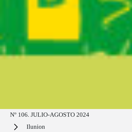
Ruta del sitio
Nº 106. JULIO-AGOSTO 2024
Secciones
Ilunion