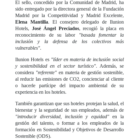
El sello, concedido por la Comunidad de Madrid, ha
sido entregado por la directora general de la Fundación
Madrid por la Competitividad y Madrid Excelente,
Elena Mantilla
. El consejero delegado de Ilunion
Hotels,
José Ángel Preciados
, recogió la placa en
reconocimiento de su labor
"basada fomentar la
inclusión y la defensa de los colectivos más
vulnerables"
.
Ilunion Hotels es
"líder en materia de inclusión social
y sostenibilidad en el sector turístico"
. Además, se
considera
"referente"
en materia de gestión sostenible,
al reducir las emisiones de CO2, concienciar al cliente
o hacerle partícipe del impacto ambiental de su
experiencia en los hoteles.
También garantizan que sus hoteles protejan la salud, el
bienestar y la seguridad de sus empleados, además de
"introducir diversidad, inclusión y equidad"
en la
gestión del talento, o formar a los empleados de la
formación en Sostenibilidad y Objetivos de Desarrollo
Sostenible (ODS).