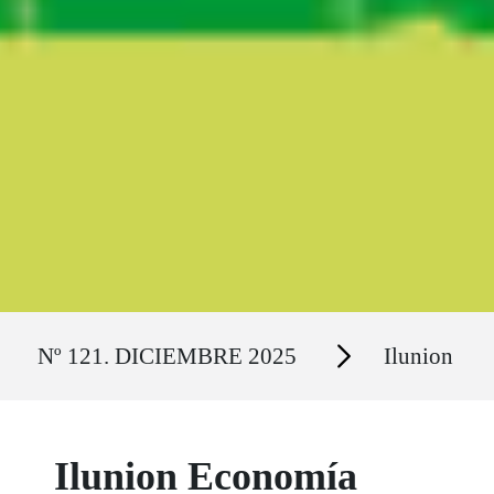
Ruta del sitio
Secciones
Nº 121. DICIEMBRE 2025
Ilunion
Ilunion Economía