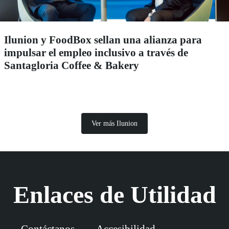
Ilunion y FoodBox sellan una alianza para
impulsar el empleo inclusivo a través de
Santagloria Coffee & Bakery
Ver más Ilunion
Enlaces de Utilidad
Contáctanos
Accesibilidad