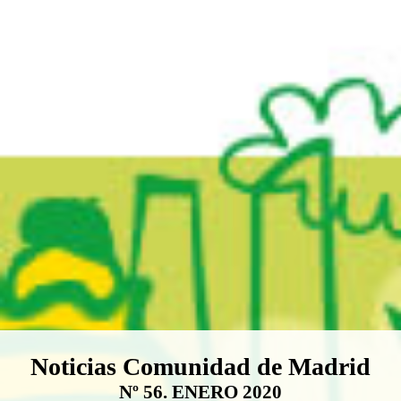
Boletín Noticias Comunidad de M
Noticias Comunidad de Madrid
Nº 56. ENERO 2020