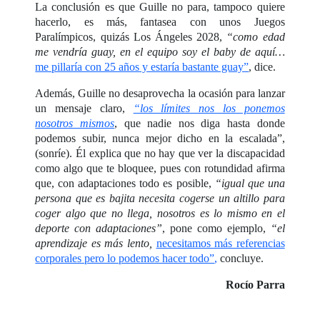
La conclusión es que Guille no para, tampoco quiere
hacerlo, es más, fantasea con unos Juegos
Paralímpicos, quizás Los Ángeles 2028,
“como edad
me vendría guay, en el equipo soy el baby de aquí…
me pillaría con 25 años y estaría bastante guay”
, dice.
Además, Guille no desaprovecha la ocasión para lanzar
un mensaje claro,
“los límites nos los ponemos
nosotros mismos
, que nadie nos diga hasta donde
podemos subir, nunca mejor dicho en la escalada”,
(sonríe). Él explica que no hay que ver la discapacidad
como algo que te bloquee, pues con rotundidad afirma
que, con adaptaciones todo es posible,
“igual que una
persona que es bajita necesita cogerse un altillo para
coger algo que no llega, nosotros es lo mismo en el
deporte con adaptaciones”
, pone como ejemplo,
“el
aprendizaje es más lento,
necesitamos más referencias
corporales pero lo podemos hacer todo”
,
concluye.
Rocío Parra