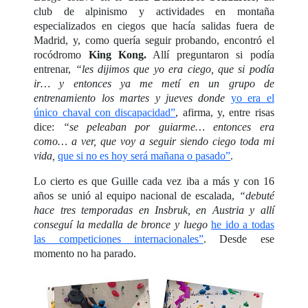
club de alpinismo y actividades en montaña
especializados en ciegos que hacía salidas fuera de
Madrid, y, como quería seguir probando, encontró el
rocódromo
King Kong.
Allí preguntaron si podía
entrenar,
“les dijimos que yo era ciego, que si podía
ir… y entonces ya me metí en un grupo de
entrenamiento los martes y jueves donde
yo era el
único chaval con discapacidad”
, afirma, y, entre risas
dice:
“se peleaban por guiarme… entonces era
como… a ver, que voy a seguir siendo ciego toda mi
vida,
que si no es hoy será mañana o pasado”
.
Lo cierto es que Guille cada vez iba a más y con 16
años se unió al equipo nacional de escalada,
“debuté
hace tres temporadas en Insbruk, en Austria y allí
conseguí la medalla de bronce y luego
he ido a todas
las competiciones internacionales”
. Desde ese
momento no ha parado.