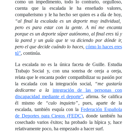
como un impedimento, todo lo contrario, orgulloso,
cuenta que la escalada le ha enseñado valores,
compañerismo y le ha hecho ser quien es a día de hoy,
“al final la escalada es un deporte muy individual,
pero es para estar con la gente. A mí me encanta
porque es un deporte súper autónomo, al final eres tú y
la pared y un guía que te va diciendo por dónde ir,
pero el que decide cuándo lo haces,
cómo lo haces eres
tú”
, continúa.
La escalada no es la única faceta de Guille. Estudia
Trabajo Social y, con una sonrisa de oreja a oreja,
relata que le encanta poder compatibilizar su pasión por
la escalada con la integración social,
“me gustaría
dedicarme a la
integración de las personas con
discapacidad mediante el deporte”
, afirma. Se califica
él mismo de
“culo inquieto”
, pues, aparte de la
escalada, también esquía con la
Federación Española
de Deportes para Ciegos (FEDC)
, donde también ha
cosechado varios éxitos; ha probado la hípica y, hace
relativamente poco, ha empezado a hacer surf.