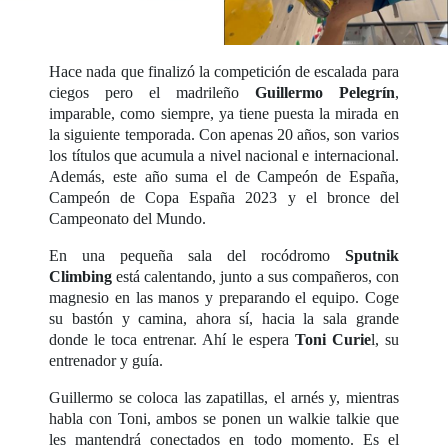
Hace nada que finalizó la competición de escalada para
ciegos pero el madrileño
Guillermo Pelegrín
,
imparable, como siempre, ya tiene puesta la mirada en
la siguiente temporada. Con apenas 20 años, son varios
los títulos que acumula a nivel nacional e internacional.
Además, este año suma el de Campeón de España,
Campeón de Copa España 2023 y el bronce del
Campeonato del Mundo.
En una pequeña sala del rocódromo
Sputnik
Climbing
está calentando, junto a sus compañeros, con
magnesio en las manos y preparando el equipo. Coge
su bastón y camina, ahora sí, hacia la sala grande
donde le toca entrenar. Ahí le espera
Toni Curie
l, su
entrenador y guía.
Guillermo se coloca las zapatillas, el arnés y, mientras
habla con Toni, ambos se ponen un walkie talkie que
les mantendrá conectados en todo momento. Es el