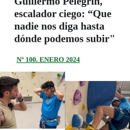
Guillermo Pelegrín,
escalador ciego: “Que
nadie nos diga hasta
dónde podemos subir"
Nº 100. ENERO 2024