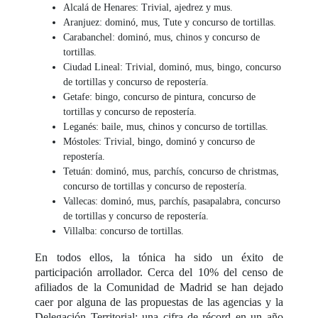
Alcalá de Henares: Trivial, ajedrez y mus.
Aranjuez: dominó, mus, Tute y concurso de tortillas.
Carabanchel: dominó, mus, chinos y concurso de
tortillas.
Ciudad Lineal: Trivial, dominó, mus, bingo, concurso
de tortillas y concurso de repostería.
Getafe: bingo, concurso de pintura, concurso de
tortillas y concurso de repostería.
Leganés: baile, mus, chinos y concurso de tortillas.
Móstoles: Trivial, bingo, dominó y concurso de
repostería.
Tetuán: dominó, mus, parchís, concurso de christmas,
concurso de tortillas y concurso de repostería.
Vallecas: dominó, mus, parchís, pasapalabra, concurso
de tortillas y concurso de repostería.
Villalba: concurso de tortillas.
En todos ellos, la tónica ha sido un éxito de
participación arrollador. Cerca del 10% del censo de
afiliados de la Comunidad de Madrid se han dejado
caer por alguna de las propuestas de las agencias y la
Delegación Territorial; una cifra de récord en un año