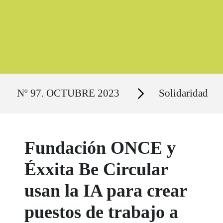
Ruta del sitio
Secciones
Nº 97. OCTUBRE 2023
Solidaridad
Fundación ONCE y
Éxxita Be Circular
usan la IA para crear
puestos de trabajo a