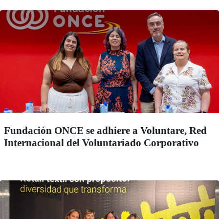
Fundación ONCE se adhiere a Voluntare, Red
Internacional del Voluntariado Corporativo