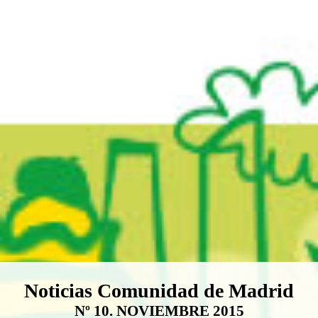
Boletín Noticias Comunidad de M
Noticias Comunidad de Madrid
Nº 10. NOVIEMBRE 2015