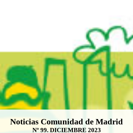
Boletín Noticias Comunidad de M
Noticias Comunidad de Madrid
Nº 99. DICIEMBRE 2023