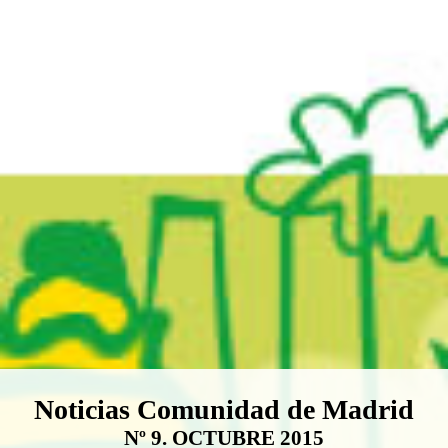
Boletín Noticias Comunidad de M
Noticias Comunidad de Madrid
Nº 9. OCTUBRE 2015