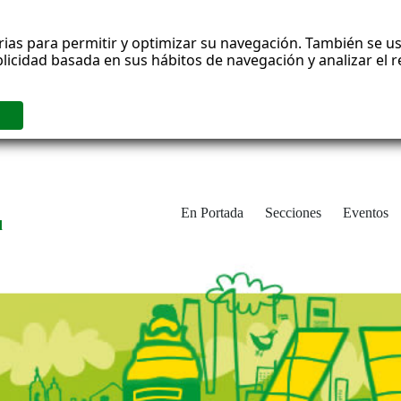
rias para permitir y optimizar su navegación. También se us
blicidad basada en sus hábitos de navegación y analizar el
En Portada
Secciones
Eventos
d
adrid