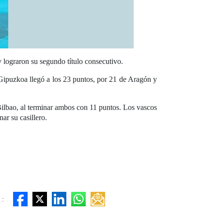
y lograron su segundo título consecutivo.
Gipuzkoa llegó a los 23 puntos, por 21 de Aragón y
Bilbao, al terminar ambos con 11 puntos. Los vascos
ar su casillero.
 :