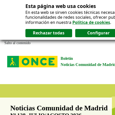
Esta página web usa cookies
En esta web se sirven cookies técnicas necesa
funcionalidades de redes sociales, ofrecer pu
información en nuestra
Política de cookies
.
Salto al contenido
Boletín
Noticias Comunidad de Madri
Boletín Noticias Comunidad de M
Noticias Comunidad de Madrid