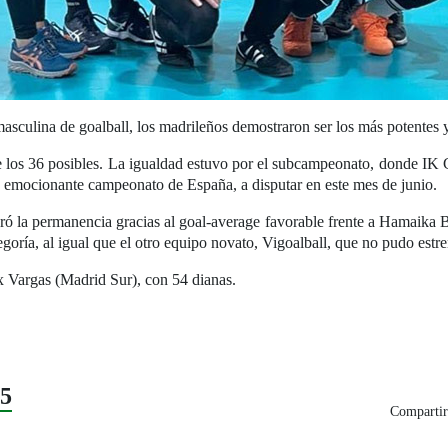
 masculina de goalball, los madrileños demostraron ser los más potentes 
 los 36 posibles. La igualdad estuvo por el subcampeonato, donde IK 
 emocionante campeonato de España, a disputar en este mes de junio.
ró la permanencia gracias al goal-average favorable frente a Hamaika 
oría, al igual que el otro equipo novato, Vigoalball, que no pudo estren
x Vargas (Madrid Sur), con 54 dianas.
25
Compartir