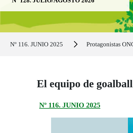
Nº 128. JULIO/AGOSTO 2026
Ruta del sitio
Secciones
Nº 116. JUNIO 2025
Protagonistas ON
El equipo de goalball
Nº 116. JUNIO 2025