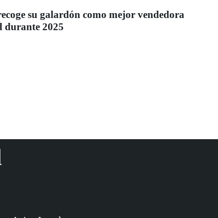
recoge su galardón como mejor vendedora
 durante 2025
d