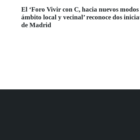
El ‘Foro Vivir con C, hacia nuevos modos 
ámbito local y vecinal’ reconoce dos inic
de Madrid