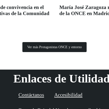
de convivencia en el
María José Zaragoza 
iativas de la Comunidad
de la ONCE en Madrid
Ver más Protagonistas ONCE y entorno
Enlaces de Utilida
Contáctanos
Accesibilidad