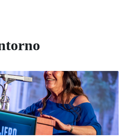
ntorno