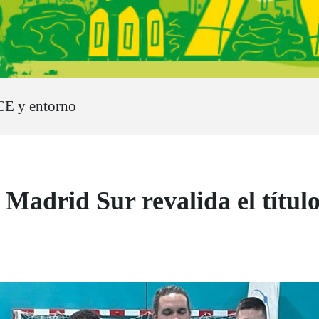
CE y entorno
 Madrid Sur revalida el títul