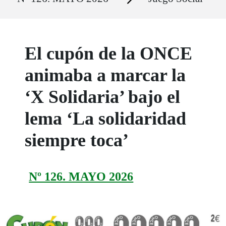
El cupón de la ONCE
animaba a marcar la
‘X Solidaria’ bajo el
lema ‘La solidaridad
siempre toca’
Nº 126. MAYO 2026