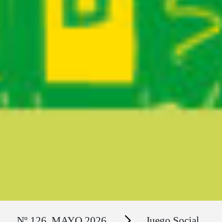
Ruta del sitio
Secciones
Nº 126. MAYO 2026
Juego Social