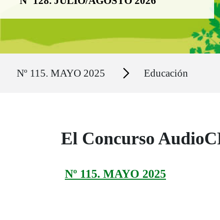
Nº 128. JULIO/AGOSTO 2026
Ruta del sitio
Secciones
Nº 115. MAYO 2025
Educación
El Concurso AudioCR
Nº 115. MAYO 2025