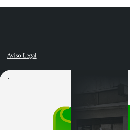
d
Aviso Legal