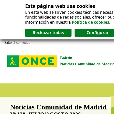
Esta página web usa cookies
En esta web se sirven cookies técnicas necesa
funcionalidades de redes sociales, ofrecer pu
información en nuestra
Política de cookies
.
Salto al contenido
Boletín
Noticias Comunidad de Madri
Boletín Noticias Comunidad de M
Noticias Comunidad de Madrid