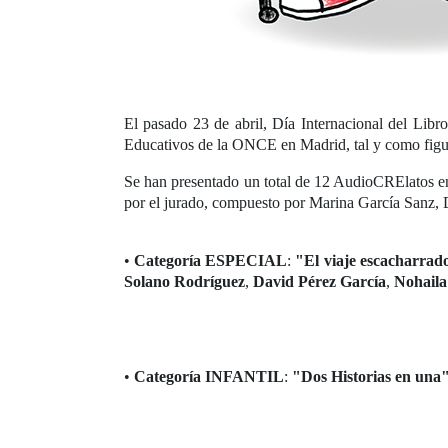
El pasado 23 de abril, Día Internacional del Libr
Educativos de la ONCE en Madrid, tal y como figur
Se han presentado un total de 12 AudioCRElatos en 
por el jurado, compuesto por Marina García Sanz,
•
Categoría ESPECIAL
:
"El viaje escacharrad
Solano Rodríguez
,
David Pérez García
,
Nohaila 
•
Categoría INFANTIL
:
"Dos Historias en una