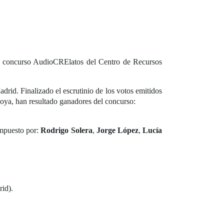
 del concurso AudioCRElatos del Centro de Recursos
rid. Finalizado el escrutinio de los votos emitidos
ya, han resultado ganadores del concurso:
mpuesto por:
Rodrigo Solera
,
Jorge López
,
Lucía
rid).