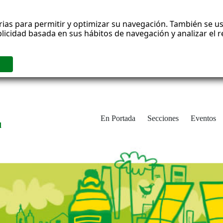
rias para permitir y optimizar su navegación. También se us
blicidad basada en sus hábitos de navegación y analizar el
En Portada
Secciones
Eventos
d
adrid