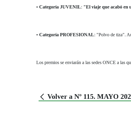
•
Categoría JUVENIL
:
"El viaje que acabó en
•
Categoría PROFESIONAL
: "Polvo de tiza". 
Los premios se enviarán a las sedes ONCE a las que e
Volver a Nº 115. MAYO 20