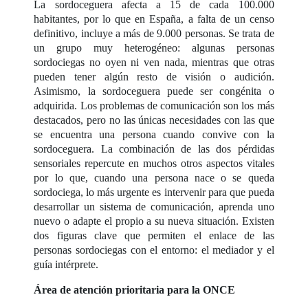
La sordoceguera afecta a 15 de cada 100.000
habitantes, por lo que en España, a falta de un censo
definitivo, incluye a más de 9.000 personas. Se trata de
un grupo muy heterogéneo: algunas personas
sordociegas no oyen ni ven nada, mientras que otras
pueden tener algún resto de visión o audición.
Asimismo, la sordoceguera puede ser congénita o
adquirida. Los problemas de comunicación son los más
destacados, pero no las únicas necesidades con las que
se encuentra una persona cuando convive con la
sordoceguera. La combinación de las dos pérdidas
sensoriales repercute en muchos otros aspectos vitales
por lo que, cuando una persona nace o se queda
sordociega, lo más urgente es intervenir para que pueda
desarrollar un sistema de comunicación, aprenda uno
nuevo o adapte el propio a su nueva situación. Existen
dos figuras clave que permiten el enlace de las
personas sordociegas con el entorno: el mediador y el
guía intérprete.
Área de atención prioritaria para la ONCE