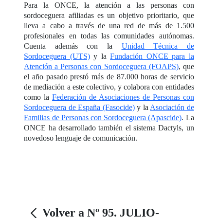
Para la ONCE, la atención a las personas con
sordoceguera afiliadas es un objetivo prioritario, que
lleva a cabo a través de una red de más de 1.500
profesionales en todas las comunidades autónomas.
Cuenta además con la
Unidad Técnica de
Sordoceguera (UTS)
y la
Fundación ONCE para la
Atención a Personas con Sordoceguera (FOAPS)
, que
el año pasado prestó más de 87.000 horas de servicio
de mediación a este colectivo, y colabora con entidades
como la
Federación de Asociaciones de Personas con
Sordoceguera de España (Fasocide)
y la
Asociación de
Familias de Personas con Sordoceguera (Apascide)
. La
ONCE ha desarrollado también el sistema Dactyls, un
novedoso lenguaje de comunicación.
Volver a Nº 95. JULIO-