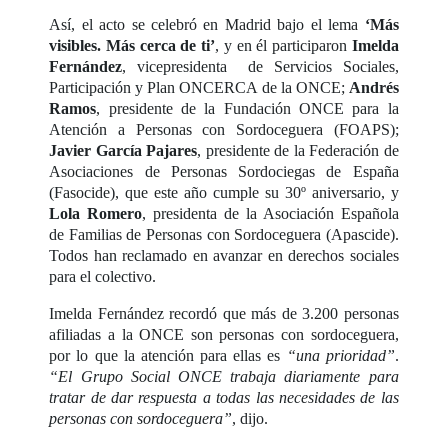
Así, el acto se celebró en Madrid bajo el lema
‘Más
visibles. Más cerca de ti’
, y en él participaron
Imelda
Fernández
, vicepresidenta de Servicios Sociales,
Participación y Plan ONCERCA de la ONCE;
Andrés
Ramos
, presidente de la Fundación ONCE para la
Atención a Personas con Sordoceguera (FOAPS);
Javier García Pajares
, presidente de la Federación de
Asociaciones de Personas Sordociegas de España
(Fasocide), que este año cumple su 30º aniversario, y
Lola Romero
, presidenta de la Asociación Española
de Familias de Personas con Sordoceguera (Apascide).
Todos han reclamado en avanzar en derechos sociales
para el colectivo.
Imelda Fernández recordó que más de 3.200 personas
afiliadas a la ONCE son personas con sordoceguera,
por lo que la atención para ellas es
“una prioridad”
.
“El Grupo Social ONCE trabaja diariamente para
tratar de dar respuesta a todas las necesidades de las
personas con sordoceguera”
, dijo.