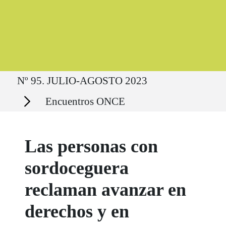
Ruta del sitio
Nº 95. JULIO-AGOSTO 2023
Secciones
Encuentros ONCE
Las personas con
sordoceguera
reclaman avanzar en
derechos y en