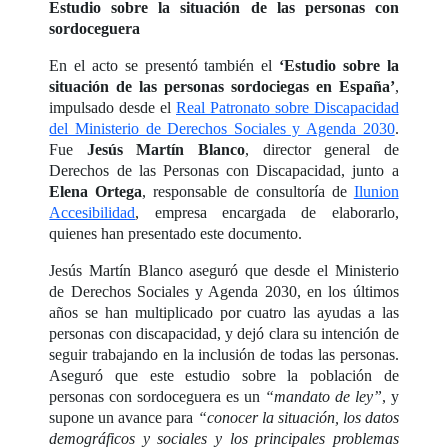
Estudio sobre la situación de las personas con
sordoceguera
En el acto se presentó también el
‘Estudio sobre la
situación de las personas sordociegas en España’
,
impulsado desde el
Real Patronato sobre Discapacidad
del Ministerio de Derechos Sociales y Agenda 2030
.
Fue
Jesús Martín Blanco
, director general de
Derechos de las Personas con Discapacidad, junto a
Elena Ortega
, responsable de consultoría de
Ilunion
Accesibilidad
, empresa encargada de elaborarlo,
quienes han presentado este documento.
Jesús Martín Blanco aseguró que desde el Ministerio
de Derechos Sociales y Agenda 2030, en los últimos
años se han multiplicado por cuatro las ayudas a las
personas con discapacidad, y dejó clara su intención de
seguir trabajando en la inclusión de todas las personas.
Aseguró que este estudio sobre la población de
personas con sordoceguera es un
“mandato de ley”
, y
supone un avance para
“conocer la situación, los datos
demográficos y sociales y los principales problemas