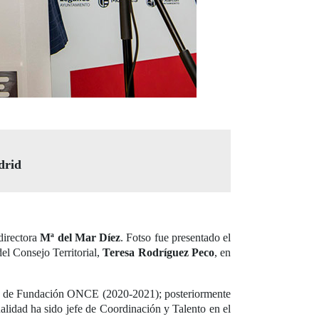
adrid
directora
Mª del Mar Díez
. Fotso fue presentado el
del Consejo Territorial,
Teresa Rodríguez Peco
, en
rna de Fundación ONCE (2020-2021); posteriormente
lidad ha sido jefe de Coordinación y Talento en el