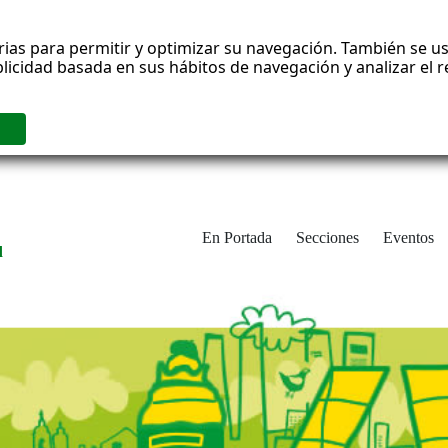
rias para permitir y optimizar su navegación. También se us
blicidad basada en sus hábitos de navegación y analizar el
En Portada
Secciones
Eventos
d
adrid