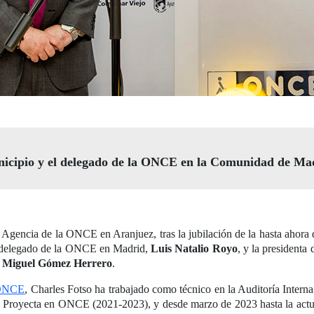
unicipio y el delegado de la ONCE en la Comunidad de M
a Agencia de la ONCE en Aranjuez, tras la jubilación de la hasta ahora 
el delegado de la ONCE en Madrid,
Luis Natalio Royo
, y la presidenta 
,
Miguel Gómez Herrero
.
 ONCE
, Charles Fotso ha trabajado como técnico en la Auditoría Inte
ión Proyecta en ONCE (2021-2023), y desde marzo de 2023 hasta la actua