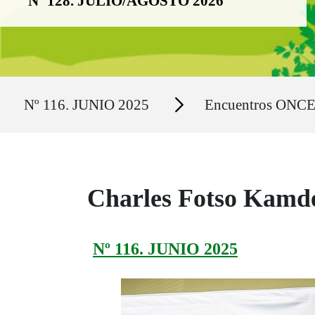
Nº 128. JULIO/AGOSTO 2026
Ruta del sitio
Secciones
Nº 116. JUNIO 2025
Encuentros ONC
Charles Fotso Kamde
Nº 116. JUNIO 2025