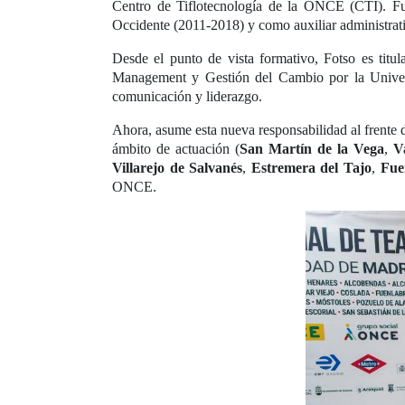
Centro de Tiflotecnología de la ONCE (CTI). Fu
Occidente (2011-2018) y como auxiliar administra
Desde el punto de vista formativo, Fotso es ti
Management y Gestión del Cambio por la Universi
comunicación y liderazgo.
Ahora, asume esta nueva responsabilidad al frente 
ámbito de actuación (
San Martín de la Vega
,
V
Villarejo de Salvanés
,
Estremera del Tajo
,
Fue
ONCE.