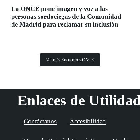
La ONCE pone imagen y voz a las
personas sordociegas de la Comunidad
de Madrid para reclamar su inclusión
Ver más Encuentros ONCE
Enlaces de Utilida
Contáctanos
Accesibilidad