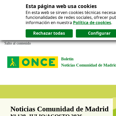
Esta página web usa cookies
En esta web se sirven cookies técnicas necesa
funcionalidades de redes sociales, ofrecer pu
información en nuestra
Política de cookies
.
Salto al contenido
Boletín
Noticias Comunidad de Madri
Boletín Noticias Comunidad de M
Noticias Comunidad de Madrid