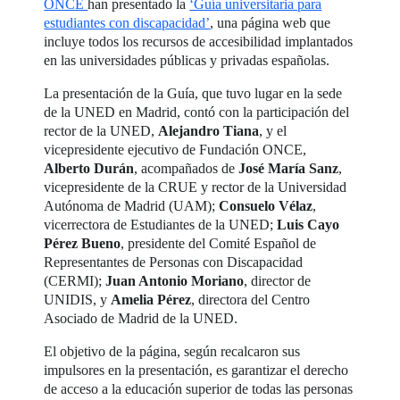
ONCE
han presentado la
‘Guía universitaria para
estudiantes con discapacidad’
, una página web que
incluye todos los recursos de accesibilidad implantados
en las universidades públicas y privadas españolas.
La presentación de la Guía, que tuvo lugar en la sede
de la UNED en Madrid, contó con la participación del
rector de la UNED,
Alejandro Tiana
, y el
vicepresidente ejecutivo de Fundación ONCE,
Alberto Durán
, acompañados de
José María Sanz
,
vicepresidente de la CRUE y rector de la Universidad
Autónoma de Madrid (UAM);
Consuelo Vélaz
,
vicerrectora de Estudiantes de la UNED;
Luis Cayo
Pérez Bueno
, presidente del Comité Español de
Representantes de Personas con Discapacidad
(CERMI);
Juan Antonio Moriano
, director de
UNIDIS, y
Amelia Pérez
, directora del Centro
Asociado de Madrid de la UNED.
El objetivo de la página, según recalcaron sus
impulsores en la presentación, es garantizar el derecho
de acceso a la educación superior de todas las personas