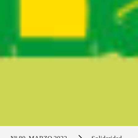
Ruta del sitio
Secciones