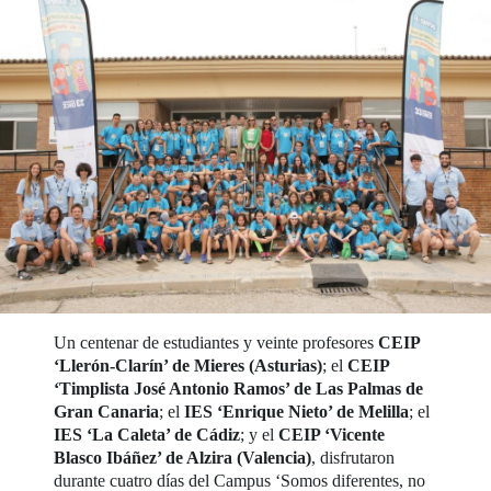
Un centenar de estudiantes y veinte profesores
CEIP
‘Llerón-Clarín’ de Mieres (Asturias)
; el
CEIP
‘Timplista José Antonio Ramos’ de Las Palmas de
Gran Canaria
; el
IES ‘Enrique Nieto’ de Melilla
; el
IES ‘La Caleta’ de Cádiz
; y el
CEIP ‘Vicente
Blasco Ibáñez’ de Alzira (Valencia)
, disfrutaron
durante cuatro días del Campus ‘Somos diferentes, no