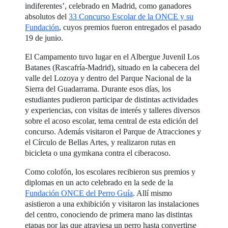
indiferentes’, celebrado en Madrid, como ganadores
absolutos del
33 Concurso Escolar de la ONCE y su
Fundación
, cuyos premios fueron entregados el pasado
19 de junio.
El Campamento tuvo lugar en el Albergue Juvenil Los
Batanes (Rascafría-Madrid), situado en la cabecera del
valle del Lozoya y dentro del Parque Nacional de la
Sierra del Guadarrama. Durante esos días, los
estudiantes pudieron participar de distintas actividades
y experiencias, con visitas de interés y talleres diversos
sobre el acoso escolar, tema central de esta edición del
concurso. Además visitaron el Parque de Atracciones y
el Círculo de Bellas Artes, y realizaron rutas en
bicicleta o una gymkana contra el ciberacoso.
Como colofón, los escolares recibieron sus premios y
diplomas en un acto celebrado en la sede de la
Fundación ONCE del Perro Guía
. Allí mismo
asistieron a una exhibición y visitaron las instalaciones
del centro, conociendo de primera mano las distintas
etapas por las que atraviesa un perro hasta convertirse