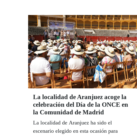
gracias a un convenio de colaboración
firmado por las tres entidades.
La localidad de Aranjuez acoge la
celebración del Día de la ONCE en
la Comunidad de Madrid
La localidad de Aranjuez ha sido el
escenario elegido en esta ocasión para