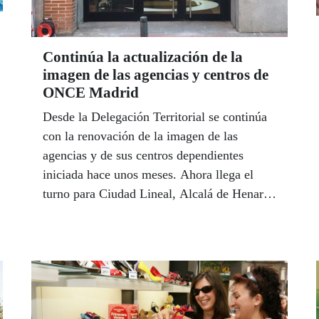
Continúa la actualización de la
imagen de las agencias y centros de
ONCE Madrid
Desde la Delegación Territorial se continúa
con la renovación de la imagen de las
agencias y de sus centros dependientes
iniciada hace unos meses. Ahora llega el
turno para Ciudad Lineal, Alcalá de Henares
y el salón de actos de la propia sede.