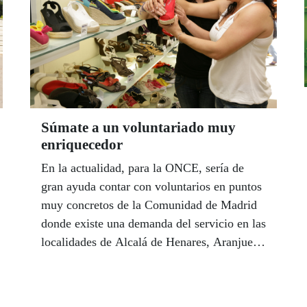
Súmate a un voluntariado muy
enriquecedor
En la actualidad, para la ONCE, sería de
gran ayuda contar con voluntarios en puntos
muy concretos de la Comunidad de Madrid
donde existe una demanda del servicio en las
localidades de Alcalá de Henares, Aranjuez,
Móstoles, Villalba y algunos distritos de la
capital: Villaverde, Vallecas, Barajas y
Centro.