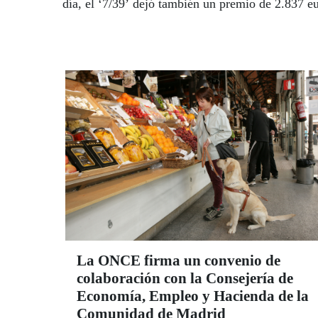
día, el ‘7/39’ dejó también un premio de 2.837 eu
La ONCE firma un convenio de
colaboración con la Consejería de
Economía, Empleo y Hacienda de la
Comunidad de Madrid