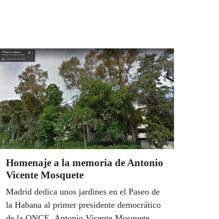
Homenaje a la memoria de Antonio
Vicente Mosquete
Madrid dedica unos jardines en el Paseo de
la Habana al primer presidente democrático
de la ONCE, Antonio Vicente Mosquete.