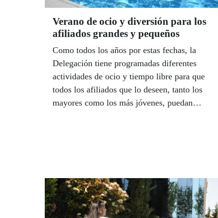
Verano de ocio y diversión para los
afiliados grandes y pequeños
Como todos los años por estas fechas, la
Delegación tiene programadas diferentes
actividades de ocio y tiempo libre para que
todos los afiliados que lo deseen, tanto los
mayores como los más jóvenes, puedan
disfrutar de ellas. Entre ellas, el campamento
de integración y un viaje de verano.