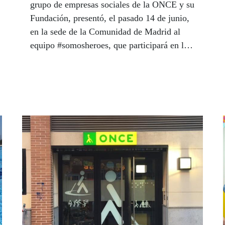
grupo de empresas sociales de la ONCE y su
Fundación, presentó, el pasado 14 de junio,
en la sede de la Comunidad de Madrid al
equipo #somosheroes, que participará en la
Pilgrim Race, una prueba ciclista que
recorrerá varias comunidades autónomas
hasta finalizar en Santiago de Compostela.