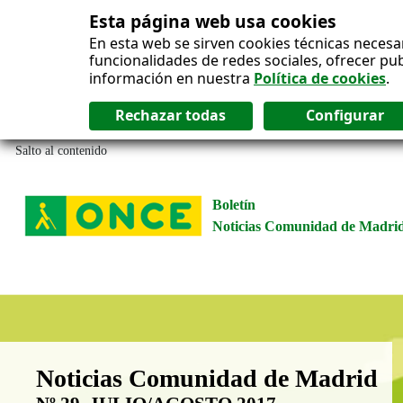
Esta página web usa cookies
En esta web se sirven cookies técnicas necesa
funcionalidades de redes sociales, ofrecer pu
información en nuestra
Política de cookies
.
Salto al contenido
Boletín
Noticias Comunidad de Madri
Boletín Noticias Comunidad de M
Noticias Comunidad de Madrid