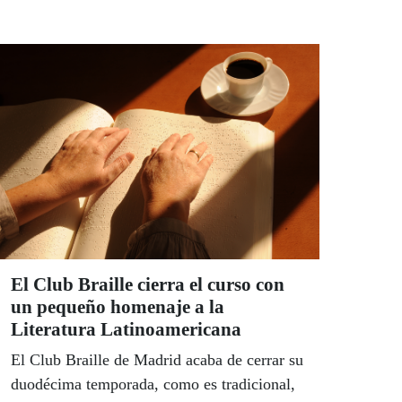
ciegos y videntes de todo el mundo. Por
Mercedes Leal.
El Club Braille cierra el curso con
un pequeño homenaje a la
Literatura Latinoamericana
El Club Braille de Madrid acaba de cerrar su
duodécima temporada, como es tradicional,