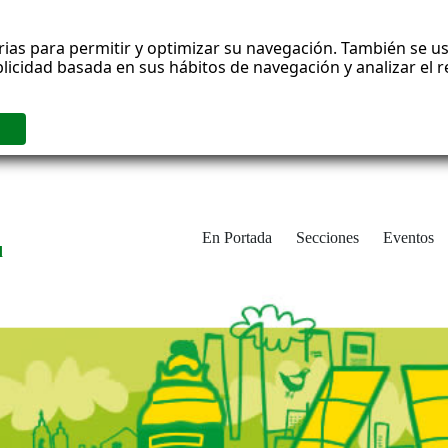
rias para permitir y optimizar su navegación. También se us
blicidad basada en sus hábitos de navegación y analizar el
En Portada
Secciones
Eventos
d
adrid