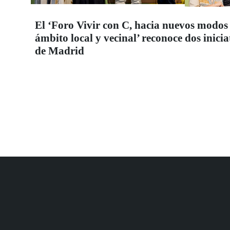
El ‘Foro Vivir con C, hacia nuevos modos 
ámbito local y vecinal’ reconoce dos inic
de Madrid