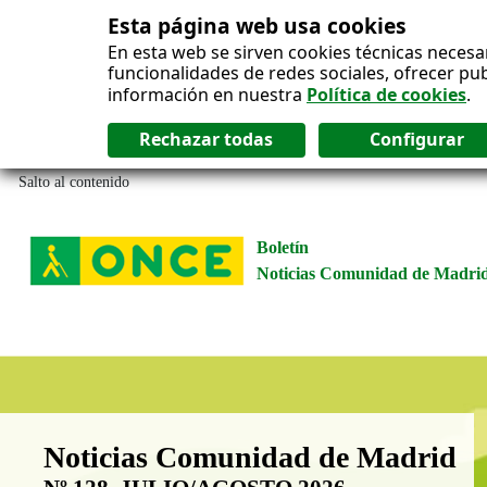
Esta página web usa cookies
En esta web se sirven cookies técnicas necesa
funcionalidades de redes sociales, ofrecer pu
información en nuestra
Política de cookies
.
Salto al contenido
Boletín
Noticias Comunidad de Madri
Boletín Noticias Comunidad de M
Noticias Comunidad de Madrid