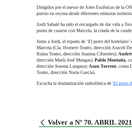
Dirigidos por el asesor de Artes Escénicas de la 
puesto en escena desde diferentes emisoras territori
Jordi Sabaté ha sido el encargado de dar vida a Teod
punto de casarse con Marcela, la criada de la conde
Junto a Jordi, el reparto de ‘El perro del hortelano
Marcela (Cía. Homero Teatro, dirección Araceli De
Ruina Teatro, dirección Juanma Cifuentes);
Andrés
dirección María José Mangas);
Pablo Montaña
, c
dirección Josema Langara);
Asun Torrent
, como 
Teatre, dirección Nuria García).
Escucha la dramatización radiofónica de
'El perro 
Volver a Nº 70. ABRIL 2021