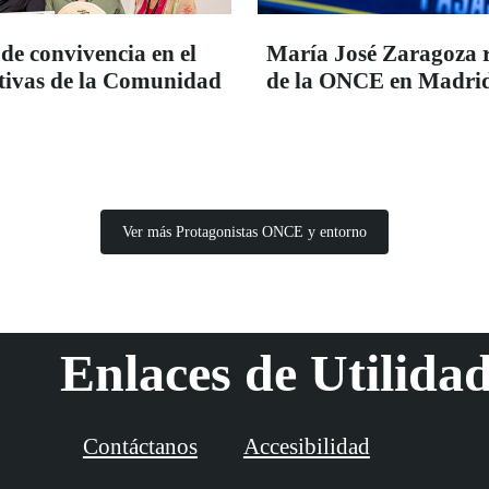
de convivencia en el
María José Zaragoza 
iativas de la Comunidad
de la ONCE en Madrid
Ver más Protagonistas ONCE y entorno
Enlaces de Utilida
Contáctanos
Accesibilidad