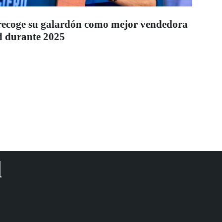
recoge su galardón como mejor vendedora
 durante 2025
d