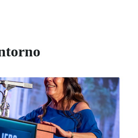
ntorno