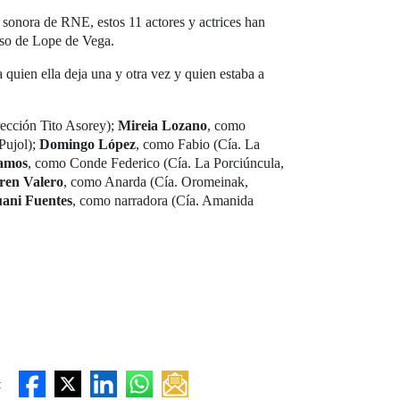
 sonora de RNE, estos 11 actores y actrices han
erso de Lope de Vega.
 quien ella deja una y otra vez y quien estaba a
rección Tito Asorey);
Mireia Lozano
, como
Pujol);
Domingo López
, como Fabio (Cía. La
Ramos
, como Conde Federico (Cía. La Porciúncula,
ren Valero
, como Anarda (Cía. Oromeinak,
uani Fuentes
, como narradora (Cía. Amanida
: