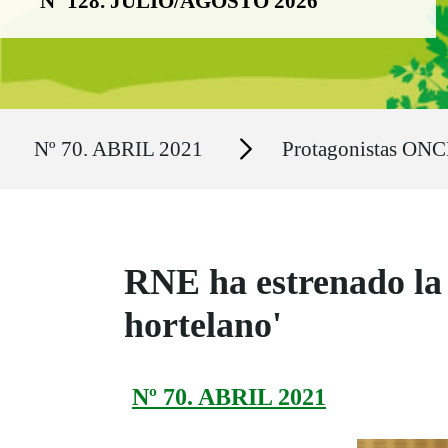
Nº 128. JULIO/AGOSTO 2026
Ruta del sitio
Secciones
Nº 70. ABRIL 2021
Protagonistas ONC
RNE ha estrenado la l
hortelano'
Nº 70. ABRIL 2021