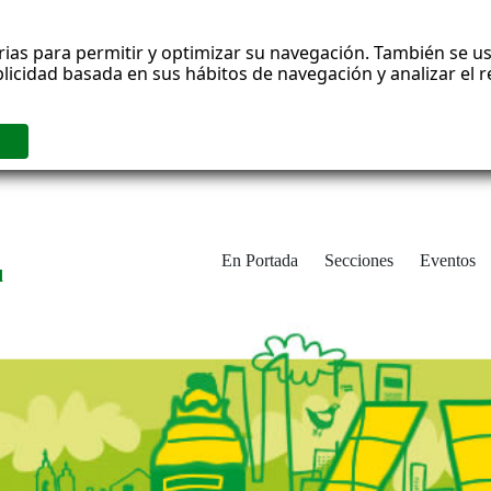
rias para permitir y optimizar su navegación. También se us
blicidad basada en sus hábitos de navegación y analizar el
En Portada
Secciones
Eventos
d
adrid