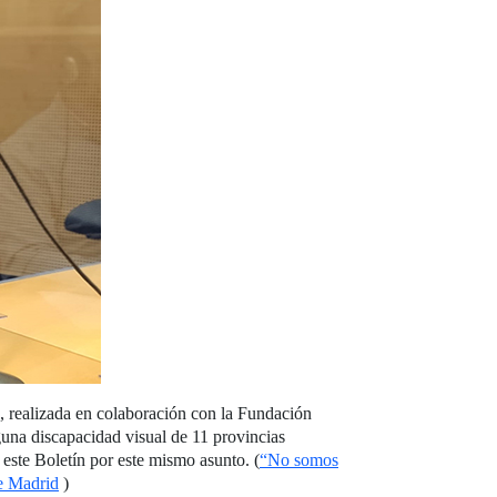
a, realizada en colaboración con la Fundación
guna discapacidad visual de 11 provincias
este Boletín por este mismo asunto. (
“No somos
e Madrid
)