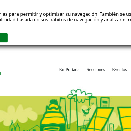
rias para permitir y optimizar su navegación. También se us
blicidad basada en sus hábitos de navegación y analizar el
En Portada
Secciones
Eventos
d
adrid