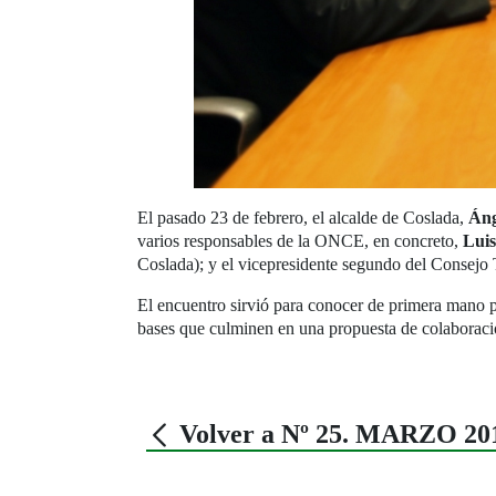
El pasado 23 de febrero, el alcalde de Coslada,
Áng
varios responsables de la ONCE, en concreto,
Luis
Coslada); y el vicepresidente segundo del Consejo T
El encuentro sirvió para conocer de primera mano po
bases que culminen en una propuesta de colaboració
Volver a Nº 25. MARZO 20