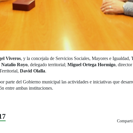
el Viveros
, y la concejala de Servicios Sociales, Mayores e Igualdad,
 Natalio Royo
, delegado territorial;
Miguel Ortega Hormigo
, directo
erritorial,
David Olalla
.
r parte del Gobierno municipal las actividades e iniciativas que desarro
n entre ambas instituciones.
17
Compartir