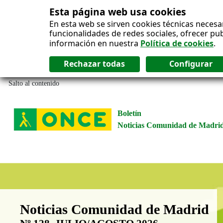
Esta página web usa cookies
En esta web se sirven cookies técnicas necesa
funcionalidades de redes sociales, ofrecer pu
información en nuestra
Política de cookies
.
Salto al contenido
Boletín
Noticias Comunidad de Madri
Boletín Noticias Comunidad de M
Noticias Comunidad de Madrid