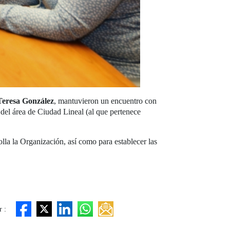
Teresa González
, mantuvieron un encuentro con
r del área de Ciudad Lineal (al que pertenece
lla la Organización, así como para establecer las
 :