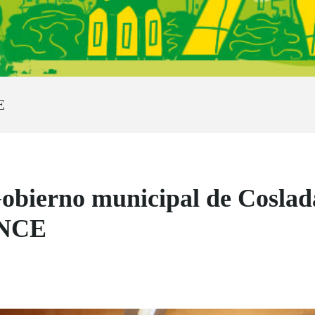
E
obierno municipal de Coslad
ONCE