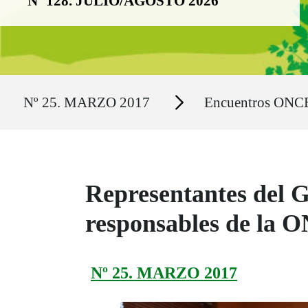
Nº 128. JULIO/AGOSTO 2026
Ruta del sitio
Secciones
Nº 25. MARZO 2017
Encuentros ONC
Representantes del G
responsables de la 
Nº 25. MARZO 2017