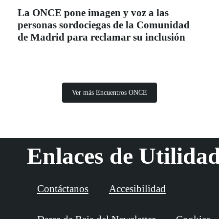
La ONCE pone imagen y voz a las
personas sordociegas de la Comunidad
de Madrid para reclamar su inclusión
Ver más Encuentros ONCE
Enlaces de Utilida
Contáctanos
Accesibilidad