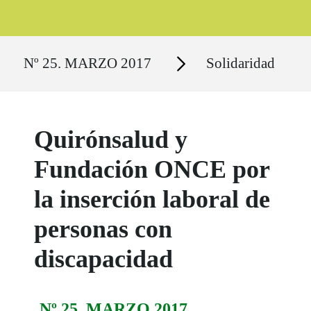
Ruta del sitio
Secciones
Nº 25. MARZO 2017
Solidaridad
Quirónsalud y
Fundación ONCE por
la inserción laboral de
personas con
discapacidad
Nº 25. MARZO 2017