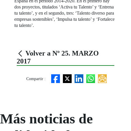
España en el periodo 2014-2020. En el primero hay
dos proyectos, titulados ‘Activa tu Talento’ y ‘Entrena
tu talento’, y en el segundo, tres: ‘Talento diverso para
empresas sostenibles’, ‘Impulsa tu talento’ y ‘Fortalece
tu talento’.
Volver a Nº 25. MARZO
2017
Compartir :
Más noticias de