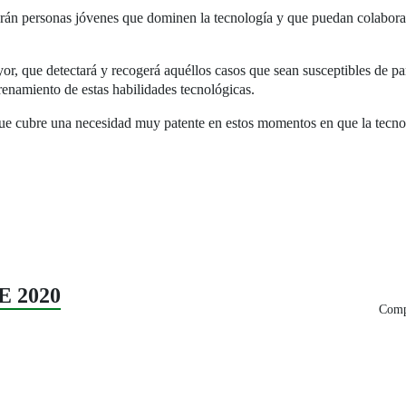
serán personas jóvenes que dominen la tecnología y que puedan colaborar
yor, que detectará y recogerá aquéllos casos que sean susceptibles de pa
renamiento de estas habilidades tecnológicas.
que cubre una necesidad muy patente en estos momentos en que la tecno
E 2020
Compa