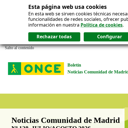
Esta página web usa cookies
En esta web se sirven cookies técnicas necesa
funcionalidades de redes sociales, ofrecer pu
información en nuestra
Política de cookies
.
Salto al contenido
Boletín
Noticias Comunidad de Madri
Boletín Noticias Comunidad de M
Noticias Comunidad de Madrid