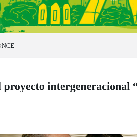
 ONCE
 proyecto intergeneracional 