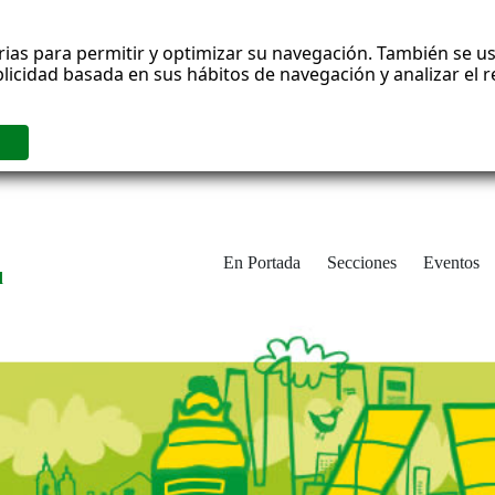
rias para permitir y optimizar su navegación. También se us
blicidad basada en sus hábitos de navegación y analizar el
En Portada
Secciones
Eventos
d
adrid