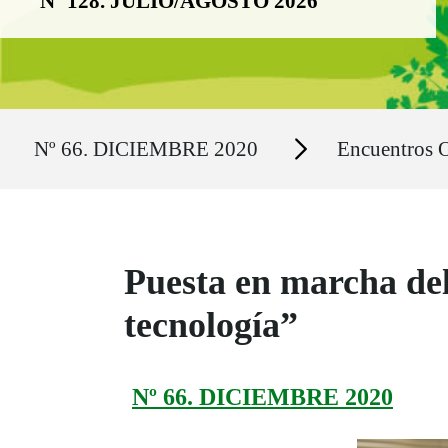
Nº 128. JULIO/AGOSTO 2026
Ruta del sitio
Secciones
Nº 66. DICIEMBRE 2020
Encuentros
Puesta en marcha del
tecnología”
Nº 66. DICIEMBRE 2020