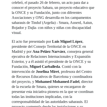
celebró, el pasado 26 de febrero, un acto para dar a
conocer el proyecto Sahara, un proyecto educativo que
la ONCE y su Fundación, junto con diferentes
Asociaciones y ONG desarrolla en los campamentos
saharauis de Tinduf (Argelia) - Smara, Auserd, Aaiun,
Bojador y Dajla- con niños y niñas con discapacidad
visual.
El acto fue presentado por
Luis Miguel López
,
presidente del Consejo Territorial de la ONCE en
Madrid y por
Ana Peláez Narváez
, consejera general
ejecutiva de Relaciones Internacionales y Expansión
Exterior, y a él asistió el presidente de la ONCE y su
Fundación,
Miguel Carballeda
. Contó con la
intervención de
Josefina Miret
, profesora del Centro
de Recursos Educativos de Barcelona y coordinadora
del proyecto, y
Mohamed Mohamed-Fadel
, director
de la escuela de Smara, quienes se encargaron de
presentar esta iniciativa pionera en la que se coordinan
todas las instituciones implicadas, con la
corresponsabilidad de las autoridades saharauis. El
proyecto contempla desde las instalaciones y su