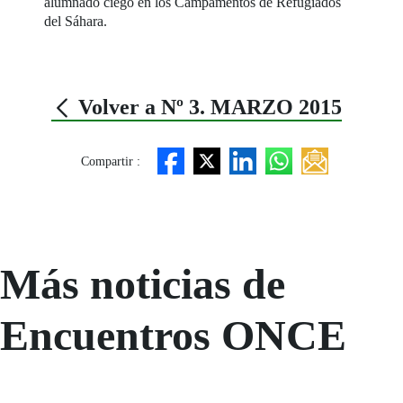
alumnado ciego en los Campamentos de Refugiados
del Sáhara.
Volver a Nº 3. MARZO 2015
Compartir :
Más noticias de
Encuentros ONCE