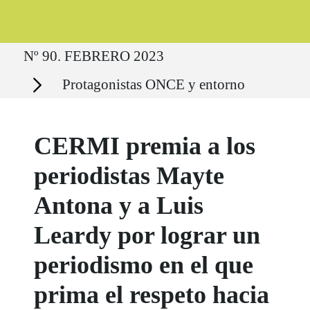
Ruta del sitio
Nº 90. FEBRERO 2023
Secciones
Protagonistas ONCE y entorno
CERMI premia a los
periodistas Mayte
Antona y a Luis
Leardy por lograr un
periodismo en el que
prima el respeto hacia