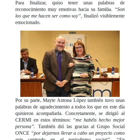
Para finalizar, quiso tener unas palabras de
reconocimiento muy emotivas hacia su familia.
“Son
los que me hacen ser como soy”,
finalizó visiblemente
emocionado.
Por su parte, Mayte Antona López también tuvo unas
palabras de agradecimiento a todos los que en este día
quisieron acompañarla. Concretamente, se dirigió al
CERMI en estos términos:
“me habéis hecho mejor
persona”
. También dió las gracias al Grupo Social
ONCE
“por dejarnos llevar a cabo un proyecto como
este centrado en el periodismo social”
.
“En