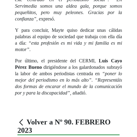
Servimedia somos una aldea gala, porque somos
pequeñitos, pero muy peleones. Gracias por la
confianza”,
expresó.
Y para concluir, Mayte quiso dedicar unas cálidas
palabras al equipo de sociedad que trabaja con ella día
a día:
“esta profesión es mi vida y mi familia es mi
motor”
.
Por último, el presidente del CERMI,
Luis Cayo
Pérez Bueno
dirigiéndose a los galardonados subrayó
la labor de ambos periodistas centrada en
“poner lo
mejor del periodismo en lo más alto”
.
“Representáis
dos formas de encarar el mundo de la comunicación
por y para la discapacidad”,
añadió.
Volver a Nº 90. FEBRERO
2023