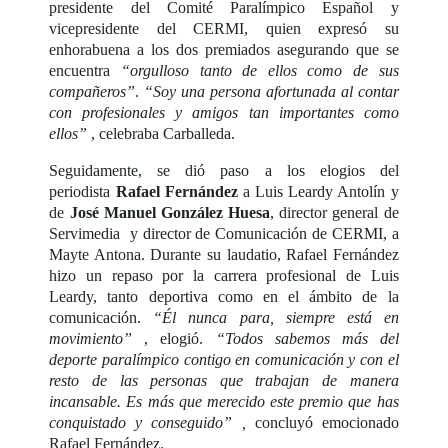
presidente del Comité Paralímpico Español y
vicepresidente del CERMI, quien expresó su
enhorabuena a los dos premiados asegurando que se
encuentra
“orgulloso tanto de ellos como de sus
compañeros”
.
“Soy una persona afortunada al contar
con profesionales y amigos tan importantes como
ellos”
, celebraba Carballeda.
Seguidamente, se dió paso a los elogios del
periodista
Rafael Fernández
a Luis Leardy Antolín y
de
José Manuel González Huesa
, director general de
Servimedia y director de Comunicación de CERMI, a
Mayte Antona. Durante su laudatio, Rafael Fernández
hizo un repaso por la carrera profesional de Luis
Leardy, tanto deportiva como en el ámbito de la
comunicación.
“Él nunca para, siempre está en
movimiento”
, elogió.
“Todos sabemos más del
deporte paralímpico contigo en comunicación y con el
resto de las personas que trabajan de manera
incansable. Es más que merecido este premio que has
conquistado y conseguido” ,
concluyó emocionado
Rafael Fernández.