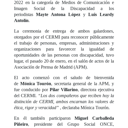
2022 en la categoría de Medios de Comunicación e
Imagen Social de la Discapacidad a los
periodistas
Mayte Antona López
y
Luis Leardy
Antolín
.
La ceremonia de entrega de ambos galardones,
otorgados por el CERMI para reconocer públicamente
el trabajo de personas, empresas, administraciones y
organizaciones para favorecer la igualdad de
oportunidades de las personas con discapacidad, tuvo
lugar, el pasado 20 de enero, en el salón de actos de la
Asociación de Prensa de Madrid (APM).
El acto comenzó con el saludo de bienvenida
de
Mónica Tourón
, secretaria general de la APM, y
fue conducido por
Pilar Villarino
, directora ejecutiva
del CERMI.
“Los dos compañeros que reciben hoy la
distinción de CERMI, ambos encarnan los valores de
ética, rigor y veracidad”
, declaraba Mónica Tourón.
En él también participaron
Miguel Carballeda
Piñeiro
, presidente del Grupo Social ONCE,