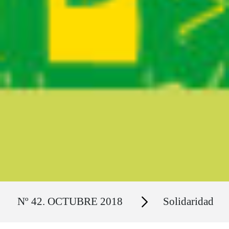
Ruta del sitio
Secciones
Nº 42. OCTUBRE 2018
Solidaridad