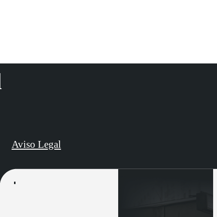
d
Aviso Legal