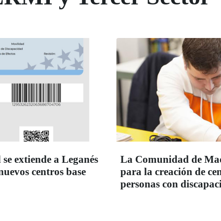
 se extiende a Leganés
La Comunidad de Madr
 nuevos centros base
para la creación de c
personas con discapac