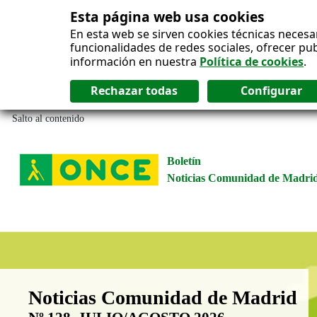
Esta página web usa cookies
En esta web se sirven cookies técnicas necesa
funcionalidades de redes sociales, ofrecer pu
información en nuestra
Política de cookies
.
Salto al contenido
Boletín
Noticias Comunidad de Madri
Boletín Noticias Comunidad de M
Noticias Comunidad de Madrid