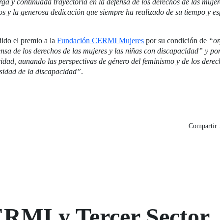
rga y continuada trayectoria en la defensa de los derechos de las mujer
 y la generosa dedicación que siempre ha realizado de su tiempo y esf
ido el premio a la
Fundación CERMI Mujeres
por su condición de
“or
sa de los derechos de las mujeres y las niñas con discapacidad” y por 
cidad, aunando las perspectivas de género del feminismo y de los derec
rsidad de la discapacidad”
.
Compartir 
ERMI y Tercer Sector