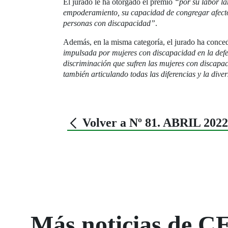
El jurado le ha otorgado el premio
“por su labor la
empoderamiento, su capacidad de congregar afectos
personas con discapacidad”
.
Además, en la misma categoría, el jurado ha conced
impulsada por mujeres con discapacidad en la defen
discriminación que sufren las mujeres con discapa
también articulando todas las diferencias y la dive
Volver a Nº 81. ABRIL 2022
Más noticias de C