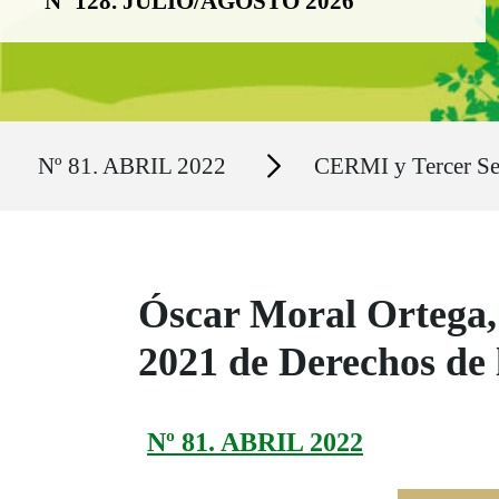
Nº 128. JULIO/AGOSTO 2026
Ruta del sitio
Secciones
Nº 81. ABRIL 2022
CERMI y Tercer Se
Óscar Moral Ortega, 
2021 de Derechos de 
Nº 81. ABRIL 2022