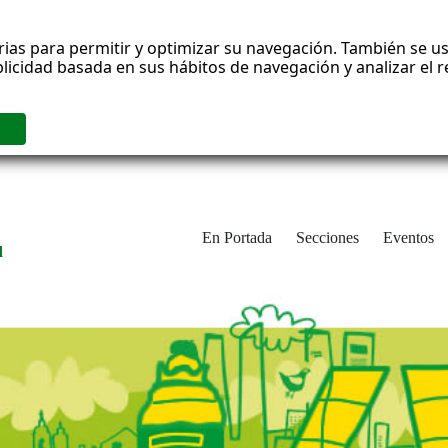
rias para permitir y optimizar su navegación. También se us
blicidad basada en sus hábitos de navegación y analizar el
En Portada
Secciones
Eventos
d
adrid