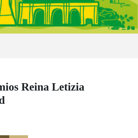
mios Reina Letizia
d